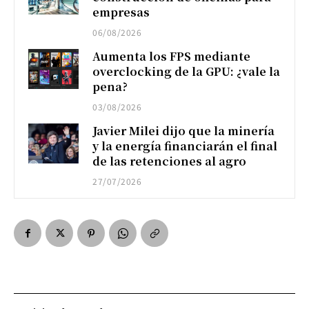
empresas
06/08/2026
Aumenta los FPS mediante
overclocking de la GPU: ¿vale la
pena?
03/08/2026
Javier Milei dijo que la minería
y la energía financiarán el final
de las retenciones al agro
27/07/2026