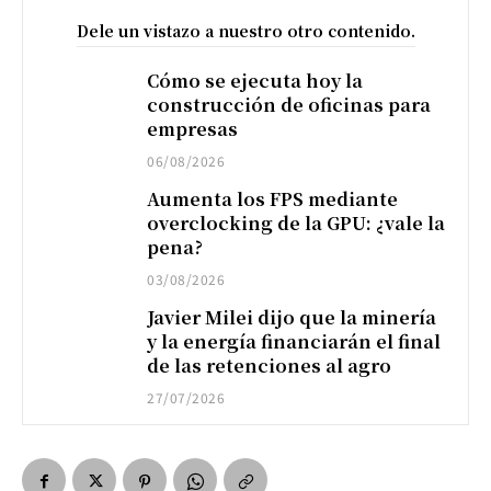
Dele un vistazo a nuestro otro contenido.
Cómo se ejecuta hoy la
construcción de oficinas para
empresas
06/08/2026
Aumenta los FPS mediante
overclocking de la GPU: ¿vale la
pena?
03/08/2026
Javier Milei dijo que la minería
y la energía financiarán el final
de las retenciones al agro
27/07/2026