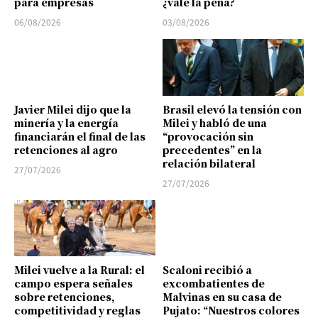
para empresas
¿vale la pena?
06/08/2026
03/08/2026
Javier Milei dijo que la
Brasil elevó la tensión con
minería y la energía
Milei y habló de una
financiarán el final de las
“provocación sin
retenciones al agro
precedentes” en la
relación bilateral
27/07/2026
27/07/2026
Milei vuelve a la Rural: el
Scaloni recibió a
campo espera señales
excombatientes de
sobre retenciones,
Malvinas en su casa de
competitividad y reglas
Pujato: “Nuestros colores