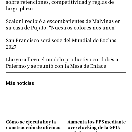
sobre retenciones, competitividad y reglas de
largo plazo
Scaloni recibió a excombatientes de Malvinas en
su casa de Pujato: “Nuestros colores nos unen”
San Francisco será sede del Mundial de Bochas
2027
Llaryora llevó el modelo productivo cordobés a
Palermo y se reunió con la Mesa de Enlace
Más noticias
Cómo se ejecuta hoy la
Aumenta los FPS mediante
construcción de oficinas
overclocking de la GPU: