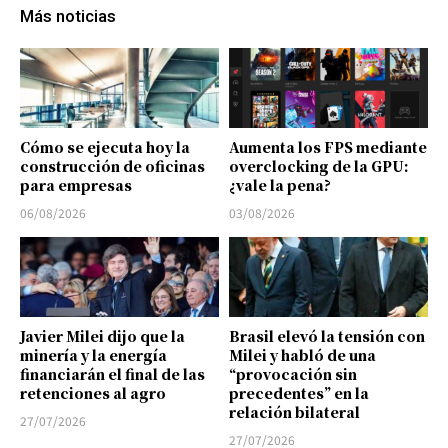
Más noticias
Cómo se ejecuta hoy la
Aumenta los FPS mediante
construcción de oficinas
overclocking de la GPU:
para empresas
¿vale la pena?
06/08/2026
03/08/2026
Javier Milei dijo que la
Brasil elevó la tensión con
minería y la energía
Milei y habló de una
financiarán el final de las
“provocación sin
retenciones al agro
precedentes” en la
relación bilateral
27/07/2026
27/07/2026