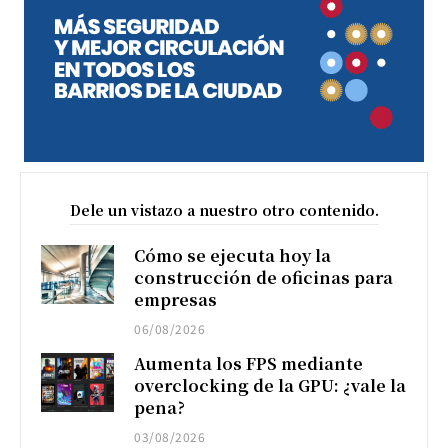
Dele un vistazo a nuestro otro contenido.
Cómo se ejecuta hoy la
construcción de oficinas para
empresas
06/08/2026
Aumenta los FPS mediante
overclocking de la GPU: ¿vale la
pena?
03/08/2026