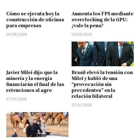
Cómo se ejecuta hoy la
Aumenta los FPS mediante
construcción de oficinas
overclocking de la GPU:
para empresas
¿vale la pena?
06/08/2026
03/08/2026
Javier Milei dijo que la
Brasil elevó la tensión con
minería y la energía
Milei y habló de una
financiarán el final de las
“provocación sin
retenciones al agro
precedentes” en la
relación bilateral
27/07/2026
27/07/2026