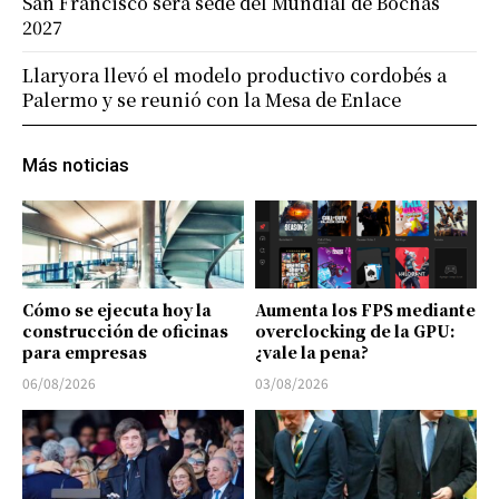
San Francisco será sede del Mundial de Bochas
2027
Llaryora llevó el modelo productivo cordobés a
Palermo y se reunió con la Mesa de Enlace
Más noticias
Cómo se ejecuta hoy la
Aumenta los FPS mediante
construcción de oficinas
overclocking de la GPU:
para empresas
¿vale la pena?
06/08/2026
03/08/2026