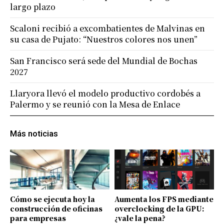
largo plazo
Scaloni recibió a excombatientes de Malvinas en
su casa de Pujato: “Nuestros colores nos unen”
San Francisco será sede del Mundial de Bochas
2027
Llaryora llevó el modelo productivo cordobés a
Palermo y se reunió con la Mesa de Enlace
Más noticias
Cómo se ejecuta hoy la
Aumenta los FPS mediante
construcción de oficinas
overclocking de la GPU:
para empresas
¿vale la pena?