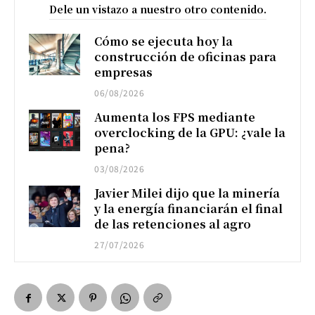
Dele un vistazo a nuestro otro contenido.
Cómo se ejecuta hoy la
construcción de oficinas para
empresas
06/08/2026
Aumenta los FPS mediante
overclocking de la GPU: ¿vale la
pena?
03/08/2026
Javier Milei dijo que la minería
y la energía financiarán el final
de las retenciones al agro
27/07/2026