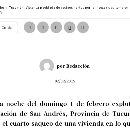
les
Tucumán: Violenta pueblada de vecinos hartos por la inseguridad tomaron
ía
Cuota
por
Redacción
02/02/2015
la noche del domingo 1 de febrero explot
lación de San Andrés, Provincia de Tucu
 el cuarto saqueo de una vivienda en lo q