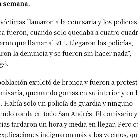
a semana.
 víctimas llamaron a la comisaria y los policías
a fueron, cuando solo quedaba a cuatro cuadr
eron que llamar al 911. Llegaron los policías,
ron la denuncia y se fueron sin hacer nada”,
gó.
población explotó de bronca y fueron a protest
omisaría, quemando gomas en su interior y en l
e. Había solo un policía de guardia y ninguno
endo ronda en todo San Andrés. El comisario y
cías tardaron un hora y media en llegar. Pero 
explicaciones indignaron más a los vecinos, q