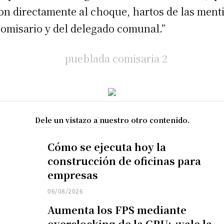
on directamente al choque, hartos de las ment
comisario y del delegado comunal.”
Dele un vistazo a nuestro otro contenido.
Cómo se ejecuta hoy la
construcción de oficinas para
empresas
06/08/2026
Aumenta los FPS mediante
overclocking de la GPU: ¿vale la