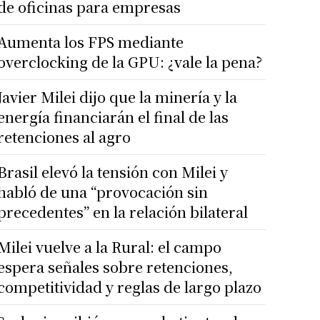
de oficinas para empresas
Aumenta los FPS mediante
overclocking de la GPU: ¿vale la pena?
Javier Milei dijo que la minería y la
energía financiarán el final de las
retenciones al agro
Brasil elevó la tensión con Milei y
habló de una “provocación sin
precedentes” en la relación bilateral
Milei vuelve a la Rural: el campo
espera señales sobre retenciones,
competitividad y reglas de largo plazo