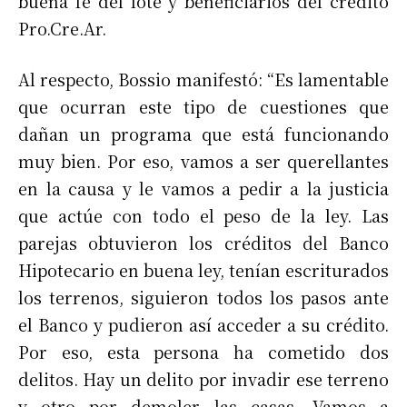
buena fe del lote y beneficiarios del crédito
Pro.Cre.Ar.
Al respecto, Bossio manifestó: “Es lamentable
que ocurran este tipo de cuestiones que
dañan un programa que está funcionando
muy bien. Por eso, vamos a ser querellantes
en la causa y le vamos a pedir a la justicia
que actúe con todo el peso de la ley. Las
parejas obtuvieron los créditos del Banco
Hipotecario en buena ley, tenían escriturados
los terrenos, siguieron todos los pasos ante
el Banco y pudieron así acceder a su crédito.
Por eso, esta persona ha cometido dos
delitos. Hay un delito por invadir ese terreno
y otro por demoler las casas. Vamos a