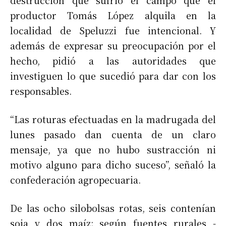
destrucción que sufrió el campo que el
productor Tomás López alquila en la
localidad de Speluzzi fue intencional. Y
además de expresar su preocupación por el
hecho, pidió a las autoridades que
investiguen lo que sucedió para dar con los
responsables.
“Las roturas efectuadas en la madrugada del
lunes pasado dan cuenta de un claro
mensaje, ya que no hubo sustracción ni
motivo alguno para dicho suceso”, señaló la
confederación agropecuaria.
De las ocho silobolsas rotas, seis contenían
soja y dos maíz; según fuentes rurales -