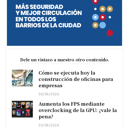
Dele un vistazo a nuestro otro contenido.
Cómo se ejecuta hoy la
construcción de oficinas para
empresas
06/08/2026
Aumenta los FPS mediante
overclocking de la GPU: ¿vale la
pena?
03/08/2026