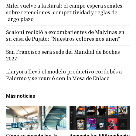
Milei vuelve a la Rural: el campo espera señales
sobre retenciones, competitividad y reglas de
largo plazo
Scaloni recibió a excombatientes de Malvinas en
su casa de Pujato: “Nuestros colores nos unen”
San Francisco será sede del Mundial de Bochas
2027
Llaryora llevó el modelo productivo cordobés a
Palermo y se reunió con la Mesa de Enlace
Más noticias
Cómo se ejecuta hoy la
Aumenta los FPS mediante