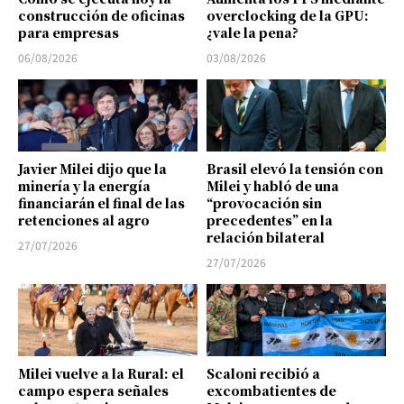
construcción de oficinas
overclocking de la GPU:
para empresas
¿vale la pena?
06/08/2026
03/08/2026
Javier Milei dijo que la
Brasil elevó la tensión con
minería y la energía
Milei y habló de una
financiarán el final de las
“provocación sin
retenciones al agro
precedentes” en la
relación bilateral
27/07/2026
27/07/2026
Milei vuelve a la Rural: el
Scaloni recibió a
campo espera señales
excombatientes de