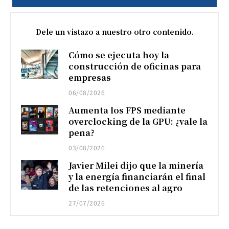
Dele un vistazo a nuestro otro contenido.
Cómo se ejecuta hoy la
construcción de oficinas para
empresas
06/08/2026
Aumenta los FPS mediante
overclocking de la GPU: ¿vale la
pena?
03/08/2026
Javier Milei dijo que la minería
y la energía financiarán el final
de las retenciones al agro
27/07/2026