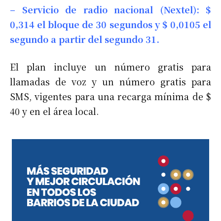
– Servicio de radio nacional (Nextel): $
0,314 el bloque de 30 segundos y $ 0,0105 el
segundo a partir del segundo 31.
El plan incluye un número gratis para
llamadas de voz y un número gratis para
SMS, vigentes para una recarga mínima de $
40 y en el área local.