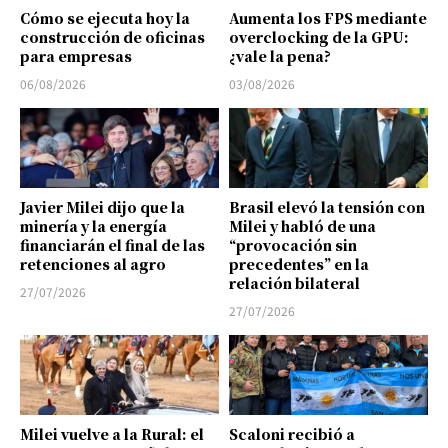
Cómo se ejecuta hoy la
Aumenta los FPS mediante
construcción de oficinas
overclocking de la GPU:
para empresas
¿vale la pena?
06/08/2026
03/08/2026
Javier Milei dijo que la
Brasil elevó la tensión con
minería y la energía
Milei y habló de una
financiarán el final de las
“provocación sin
retenciones al agro
precedentes” en la
relación bilateral
27/07/2026
27/07/2026
Milei vuelve a la Rural: el
Scaloni recibió a