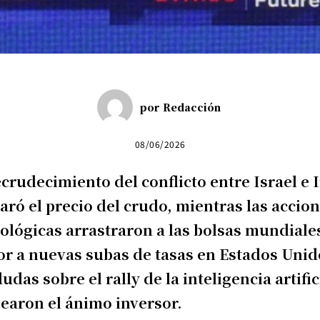
por
Redacción
08/06/2026
ecrudecimiento del conflicto entre Israel e 
aró el precio del crudo, mientras las accio
ológicas arrastraron a las bolsas mundiales
r a nuevas subas de tasas en Estados Unid
dudas sobre el rally de la inteligencia artific
earon el ánimo inversor.