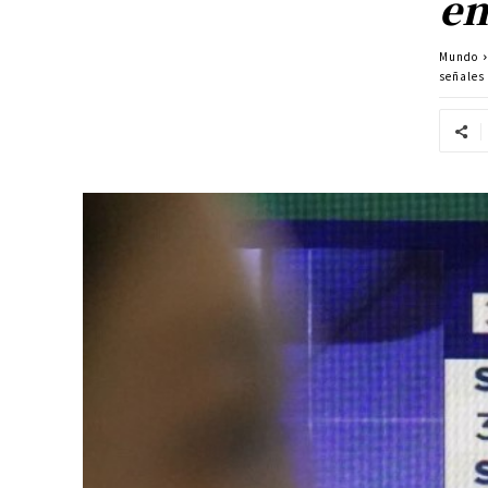
en
Mundo
señales 