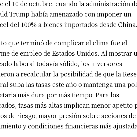
e el 10 de octubre, cuando la administración d
ld Trump había amenazado con imponer un
cel del 100% a bienes importados desde China
ato que terminó de complicar el clima fue el
rme de empleo de Estados Unidos. Al mostrar 
ado laboral todavía sólido, los inversores
ieron a recalcular la posibilidad de que la Res
ral suba las tasas este año o mantenga una pol
taria más dura por más tiempo. Para los
ados, tasas más altas implican menor apetito 
vos de riesgo, mayor presión sobre acciones de
imiento y condiciones financieras más ajustada