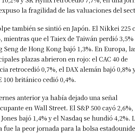
expuso la fragilidad de las valuaciones del sect
olpe también se sintió en Japón. El Nikkei 225 
, mientras que el Taiex de Taiwán perdió 3,5% 
 Seng de Hong Kong bajó 1,3%. En Europa, la
cipales plazas abrieron en rojo: el CAC 40 de
cia retrocedió 0,7%, el DAX alemán bajó 0,8% y
 100 británico cedió 0,4%.
iernes anterior ya había dejado una señal
cupante en Wall Street. El S&P 500 cayó 2,6%, 
Jones bajó 1,4% y el Nasdaq se hundió 4,2%. 
a fue la peor jornada para la bolsa estadounid