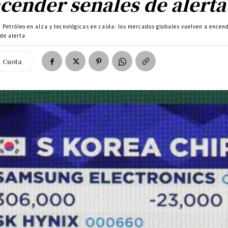
cender señales de alerta
Petróleo en alza y tecnológicas en caída: los mercados globales vuelven a encen
de alerta
Cuota