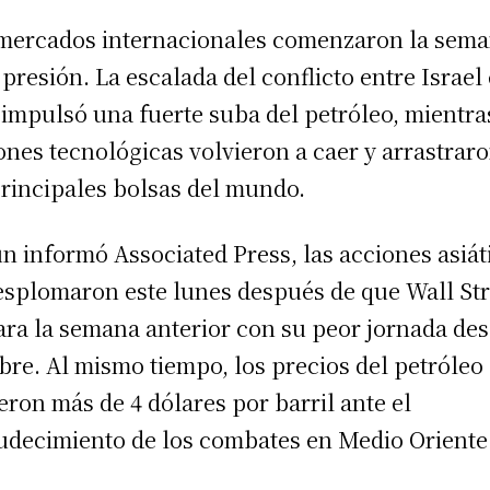
mercados internacionales comenzaron la sem
 presión. La escalada del conflicto entre Israel 
 impulsó una fuerte suba del petróleo, mientra
ones tecnológicas volvieron a caer y arrastraro
principales bolsas del mundo.
n informó Associated Press, las acciones asiát
esplomaron este lunes después de que Wall Str
ara la semana anterior con su peor jornada de
bre. Al mismo tiempo, los precios del petróleo
eron más de 4 dólares por barril ante el
udecimiento de los combates en Medio Oriente