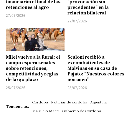
financiarán el final de las
“provocación sin
retenciones al agro
precedentes” en la
relación bilateral
27/07/2026
27/07/2026
Milei vuelve a la Rural: el
Scaloni recibió a
campo espera señales
excombatientes de
sobre retenciones,
Malvinas en su casa de
competitividad y reglas
Pujato: “Nuestros colores
de largo plazo
nos unen”
25/07/2026
25/07/2026
Córdoba
Noticias de cordoba
Argentina
Tendencias:
Mauricio Macri
Gobierno de Córdoba