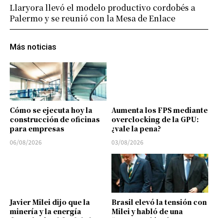
Llaryora llevó el modelo productivo cordobés a
Palermo y se reunió con la Mesa de Enlace
Más noticias
Cómo se ejecuta hoy la
Aumenta los FPS mediante
construcción de oficinas
overclocking de la GPU:
para empresas
¿vale la pena?
06/08/2026
03/08/2026
Javier Milei dijo que la
Brasil elevó la tensión con
minería y la energía
Milei y habló de una