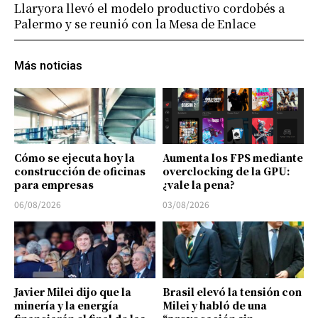
Llaryora llevó el modelo productivo cordobés a
Palermo y se reunió con la Mesa de Enlace
Más noticias
Cómo se ejecuta hoy la
Aumenta los FPS mediante
construcción de oficinas
overclocking de la GPU:
para empresas
¿vale la pena?
06/08/2026
03/08/2026
Javier Milei dijo que la
Brasil elevó la tensión con
minería y la energía
Milei y habló de una