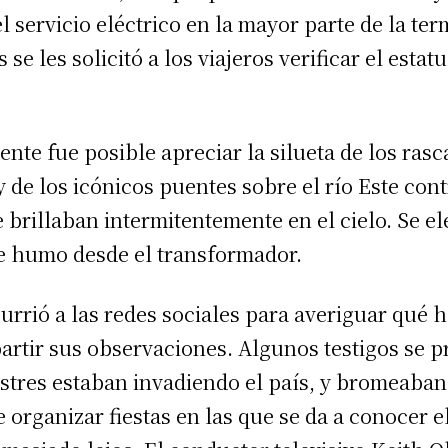
 servicio eléctrico en la mayor parte de la ter
 se les solicitó a los viajeros verificar el estat
te fue posible apreciar la silueta de los rasc
 de los icónicos puentes sobre el río Este con
 brillaban intermitentemente en el cielo. Se e
 humo desde el transformador.
urrió a las redes sociales para averiguar qué 
artir sus observaciones. Algunos testigos se 
estres estaban invadiendo el país, y bromeaban
 organizar fiestas en las que se da a conocer e