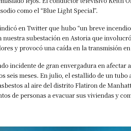
emasiado lejos. El conductor televisivo Keith 
pisodio como el “Blue Light Special”.
indicó en Twitter que hubo “un breve incendio
en nuestra subestación en Astoria que involucr
ores y provocó una caída en la transmisión en 
ndo incidente de gran envergadura en afectar 
os seis meses. En julio, el estallido de un tubo
sbestos al aire del distrito Flatiron de Manhat
entos de personas a evacuar sus viviendas y co