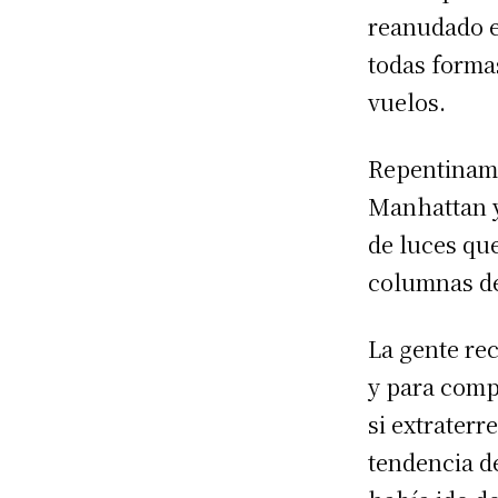
reanudado el
todas formas
vuelos.
Repentinamen
Manhattan y
de luces que
columnas de
La gente rec
y para comp
si extraterr
tendencia de