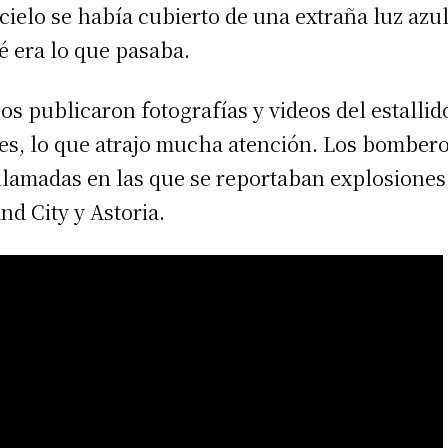
cielo se había cubierto de una extraña luz azul
é era lo que pasaba.
gos publicaron fotografías y videos del estallid
les, lo que atrajo mucha atención. Los bomber
lamadas en las que se reportaban explosiones 
nd City y Astoria.