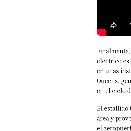
Finalmente,
eléctrico e
en unas inst
Queens, gen
en el cielo 
El estallido
área y prov
el aeropuer