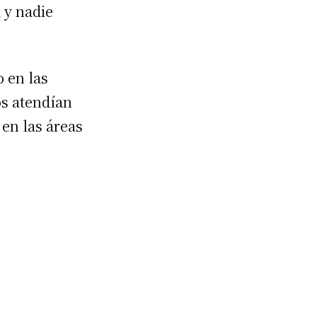
 y nadie
o en las
os atendían
en las áreas