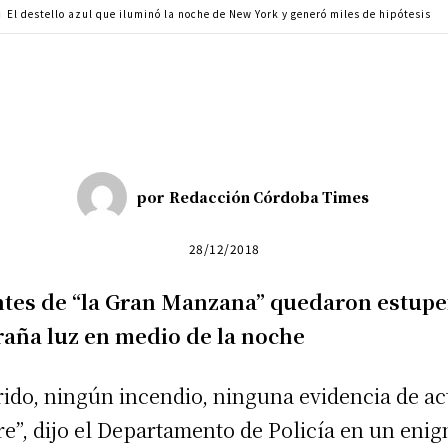
El destello azul que iluminó la noche de New York y generó miles de hipótesis
Cuota
por
Redacción Córdoba Times
28/12/2018
ntes de “la Gran Manzana” quedaron estupef
raña luz en medio de la noche
ido, ningún incendio, ninguna evidencia de ac
re”, dijo el Departamento de Policía en un eni