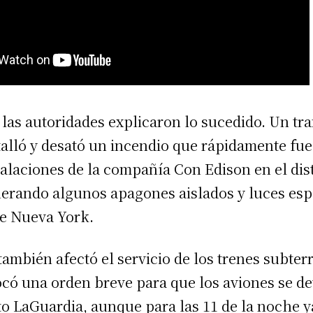
 las autoridades explicaron lo sucedido. Un t
stalló y desató un incendio que rápidamente fu
alaciones de la compañía Con Edison en el dist
erando algunos apagones aislados y luces esp
de Nueva York.
 también afectó el servicio de los trenes subter
ocó una orden breve para que los aviones se de
to LaGuardia, aunque para las 11 de la noche y