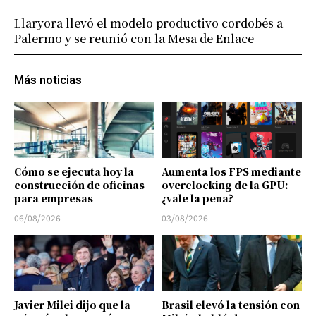
Llaryora llevó el modelo productivo cordobés a
Palermo y se reunió con la Mesa de Enlace
Más noticias
Cómo se ejecuta hoy la
Aumenta los FPS mediante
construcción de oficinas
overclocking de la GPU:
para empresas
¿vale la pena?
06/08/2026
03/08/2026
Javier Milei dijo que la
Brasil elevó la tensión con