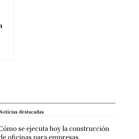
a
Noticias destacadas
Cómo se ejecuta hoy la construcción
de oficinas para empresas