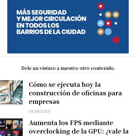
Dele un vistazo a nuestro otro contenido.
Cómo se ejecuta hoy la
construcción de oficinas para
empresas
06/08/2026
Aumenta los FPS mediante
overclocking de la GPU: ¿vale la