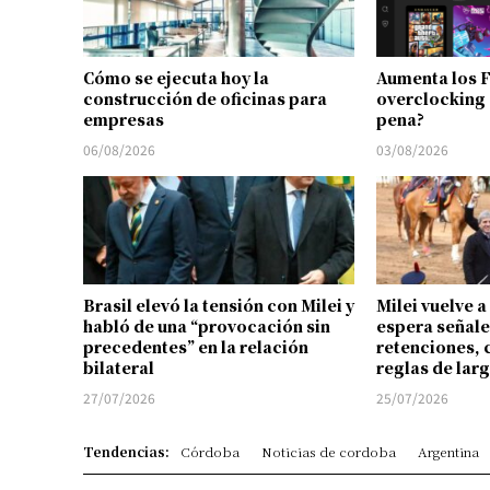
Cómo se ejecuta hoy la
Aumenta los 
construcción de oficinas para
overclocking 
empresas
pena?
06/08/2026
03/08/2026
Brasil elevó la tensión con Milei y
Milei vuelve a
habló de una “provocación sin
espera señale
precedentes” en la relación
retenciones, 
bilateral
reglas de lar
27/07/2026
25/07/2026
Tendencias:
Córdoba
Noticias de cordoba
Argentina