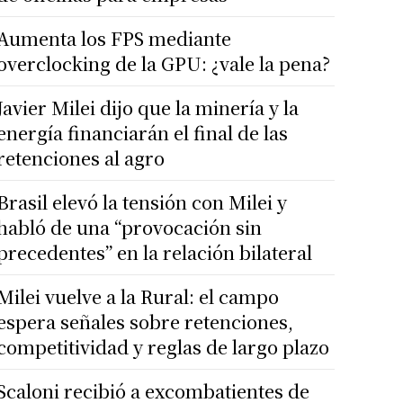
Aumenta los FPS mediante
overclocking de la GPU: ¿vale la pena?
Javier Milei dijo que la minería y la
energía financiarán el final de las
retenciones al agro
Brasil elevó la tensión con Milei y
habló de una “provocación sin
precedentes” en la relación bilateral
Milei vuelve a la Rural: el campo
espera señales sobre retenciones,
competitividad y reglas de largo plazo
Scaloni recibió a excombatientes de