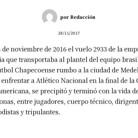
por
Redacción
28/11/2017
8 de noviembre de 2016 el vuelo 2933 de la emp
a que transportaba al plantel del equipo bras
útbol Chapecoense rumbo a la ciudad de Medel
 enfrentar a Atlético Nacional en la final de la
mericana, se precipitó y terminó con la vida d
onas, entre jugadores, cuerpo técnico, dirigent
odistas y tripulantes.