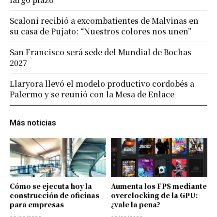
Scaloni recibió a excombatientes de Malvinas en
su casa de Pujato: “Nuestros colores nos unen”
San Francisco será sede del Mundial de Bochas
2027
Llaryora llevó el modelo productivo cordobés a
Palermo y se reunió con la Mesa de Enlace
Más noticias
Cómo se ejecuta hoy la
Aumenta los FPS mediante
construcción de oficinas
overclocking de la GPU:
para empresas
¿vale la pena?