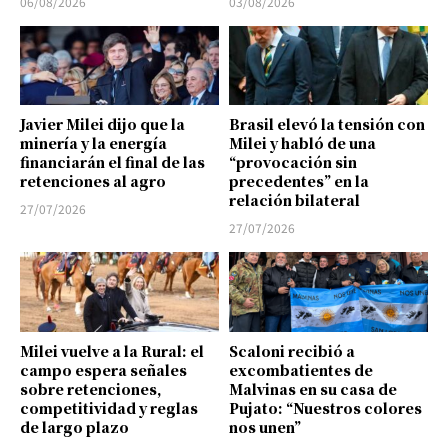
06/08/2026
03/08/2026
Javier Milei dijo que la
Brasil elevó la tensión con
minería y la energía
Milei y habló de una
financiarán el final de las
“provocación sin
retenciones al agro
precedentes” en la
relación bilateral
27/07/2026
27/07/2026
Milei vuelve a la Rural: el
Scaloni recibió a
campo espera señales
excombatientes de
sobre retenciones,
Malvinas en su casa de
competitividad y reglas
Pujato: “Nuestros colores
de largo plazo
nos unen”