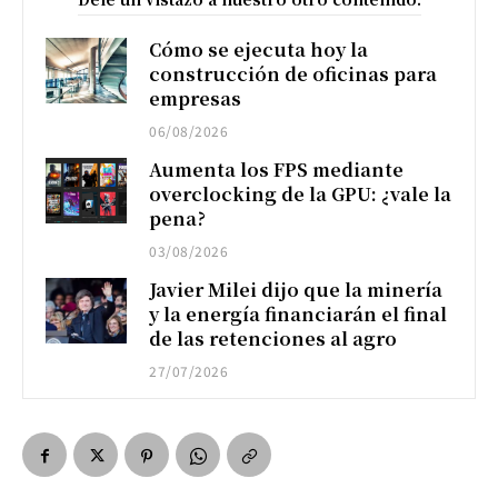
Cómo se ejecuta hoy la
construcción de oficinas para
empresas
06/08/2026
Aumenta los FPS mediante
overclocking de la GPU: ¿vale la
pena?
03/08/2026
Javier Milei dijo que la minería
y la energía financiarán el final
de las retenciones al agro
27/07/2026