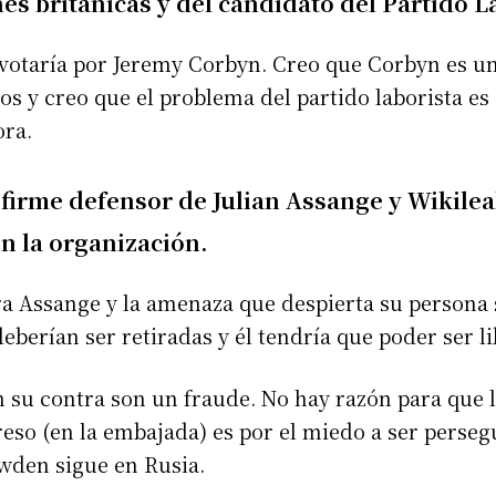
nes británicas y del candidato del Partido 
, votaría por Jeremy Corbyn. Creo que Corbyn es u
os y creo que el problema del partido laborista e
ora.
firme defensor de Julian Assange y Wikile
n la organización.
ra Assange y la amenaza que despierta su person
berían ser retiradas y él tendría que poder ser li
 su contra son un fraude. No hay razón para que l
preso (en la embajada) es por el miedo a ser perse
den sigue en Rusia.