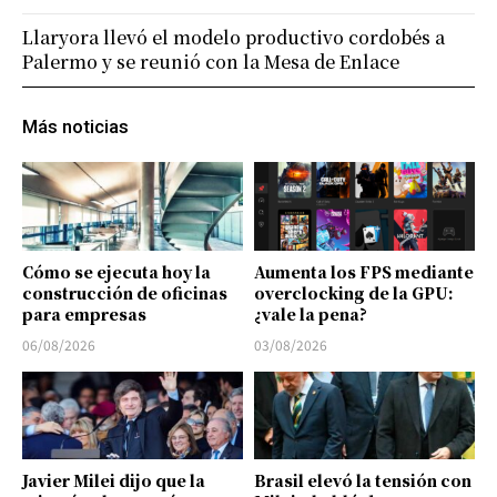
Llaryora llevó el modelo productivo cordobés a
Palermo y se reunió con la Mesa de Enlace
Más noticias
Cómo se ejecuta hoy la
Aumenta los FPS mediante
construcción de oficinas
overclocking de la GPU:
para empresas
¿vale la pena?
06/08/2026
03/08/2026
Javier Milei dijo que la
Brasil elevó la tensión con