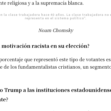
nte religiosa y a la supremacía blanca.
n la clase trabajadora hace 40 años. La clase trabajadora no e
representa en el sistema político”.
Noam Chomsky
 motivación racista en su elección?
orcentaje que representó este tipo de votantes es
e de los fundamentalistas cristianos, un segmento
do Trump a las instituciones estadounidens
te?