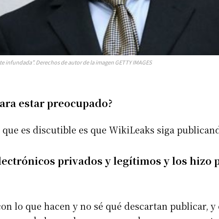
e infundada”. Derechos de autor de la imagen GETTY IMAGES
ara estar preocupado?
o que es discutible es que WikiLeaks siga publica
ectrónicos privados y legítimos y los hizo p
n lo que hacen y no sé qué descartan publicar, y 