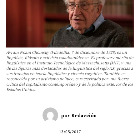
Avram Noam Chomsky (Filadelfia, 7 de diciembre de 1928) es un
lingüista, filósofo y activista estadounidense. Es profesor emérito de
lingüística en el Instituto Tecnológico de Massachusetts (MIT) y una
de las figuras más destacadas de la lingüística del siglo XX, gracias a
sus trabajos en teoría lingüística y ciencia cognitiva. También es
reconocido por su activismo político, caracterizado por una fuerte
crítica del capitalismo contemporáneo y de la política exterior de los
Estados Unidos.
por
Redacción
13/05/2017