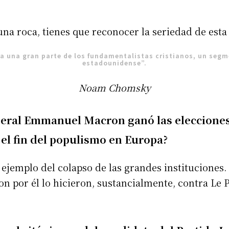
na roca, tienes que reconocer la seriedad de est
a una gran parte de los fundamentalistas cristianos, un segm
estadounidense”.
Noam Chomsky
liberal Emmanuel Macron ganó las elecciones
 el fin del populismo en Europa?
ejemplo del colapso de las grandes instituciones.
n por él lo hicieron, sustancialmente, contra Le Pe