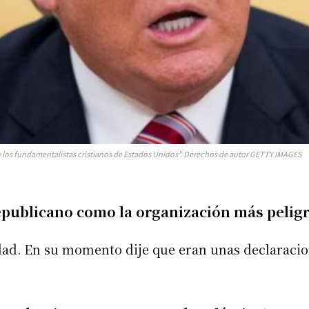
 los fundamentalistas cristianos de Estados Unidos”. Derechos de autor GETTY IMAGES
epublicano como la organización más peligr
dad. En su momento dije que eran unas declaracio