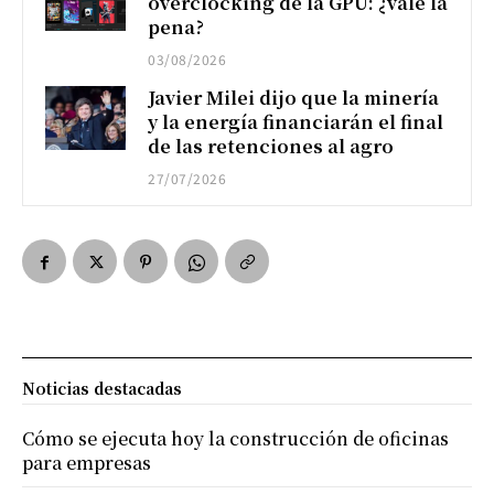
overclocking de la GPU: ¿vale la
pena?
03/08/2026
Javier Milei dijo que la minería
y la energía financiarán el final
de las retenciones al agro
27/07/2026
Noticias destacadas
Cómo se ejecuta hoy la construcción de oficinas
para empresas