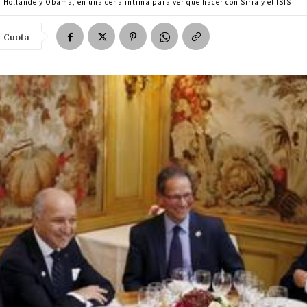
Hollande y Obama, en una cena íntima para ver qué hacer con Siria y el ISIS
Cuota