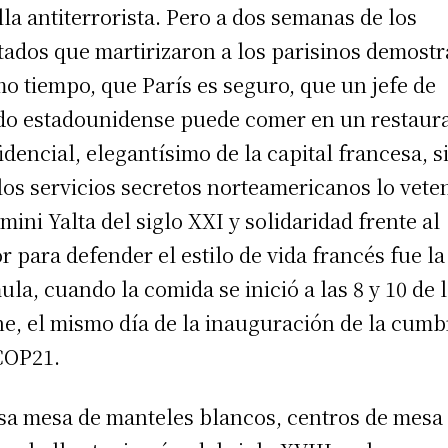
lla antiterrorista. Pero a dos semanas de los
tados que martirizaron a los parisinos demostra
o tiempo, que París es seguro, que un jefe de
do estadounidense puede comer en un restaur
idencial, elegantísimo de la capital francesa, s
los servicios secretos norteamericanos lo vete
mini Yalta del siglo XXI y solidaridad frente al
or para defender el estilo de vida francés fue la
ula, cuando la comida se inició a las 8 y 10 de 
e, el mismo día de la inauguración de la cumb
COP21.
sa mesa de manteles blancos, centros de mesa