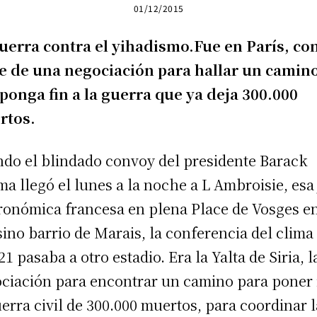
01/12/2015
uerra contra el yihadismo.Fue en París, c
e de una negociación para hallar un camin
ponga fin a la guerra que ya deja 300.000
rtos.
do el blindado convoy del presidente Barack
a llegó el lunes a la noche a L Ambroisie, esa
ronómica francesa en plena Place de Vosges en
sino barrio de Marais, la conferencia del clima
1 pasaba a otro estadio. Era la Yalta de Siria, l
ciación para encontrar un camino para poner 
uerra civil de 300.000 muertos, para coordinar l