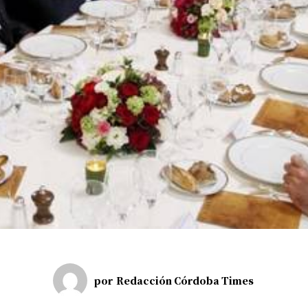
por
Redacción Córdoba Times