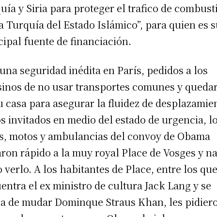
uía y Siria para proteger el trafico de combust
a Turquía del Estado Islámico”, para quien es 
cipal fuente de financiación.
una seguridad inédita en París, pedidos a los
sinos de no usar transportes comunes y queda
u casa para asegurar la fluidez de desplazamie
os invitados en medio del estado de urgencia, l
s, motos y ambulancias del convoy de Obama
aron rápido a la muy royal Place de Vosges y n
 verlo. A los habitantes de Place, entre los que
entra el ex ministro de cultura Jack Lang y se
a de mudar Dominque Straus Khan, les pidier