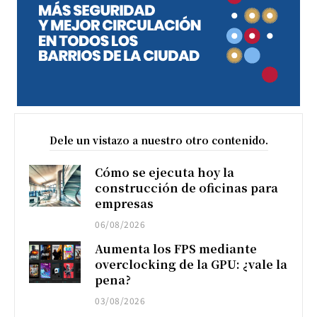
Dele un vistazo a nuestro otro contenido.
Cómo se ejecuta hoy la
construcción de oficinas para
empresas
06/08/2026
Aumenta los FPS mediante
overclocking de la GPU: ¿vale la
pena?
03/08/2026