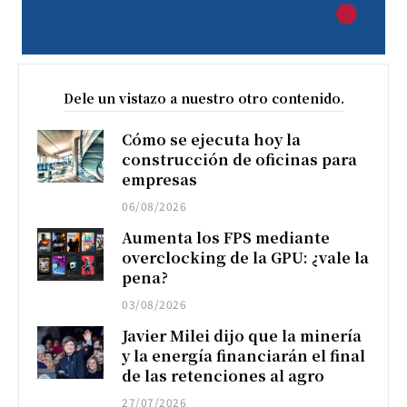
Dele un vistazo a nuestro otro contenido.
Cómo se ejecuta hoy la
construcción de oficinas para
empresas
06/08/2026
Aumenta los FPS mediante
overclocking de la GPU: ¿vale la
pena?
03/08/2026
Javier Milei dijo que la minería
y la energía financiarán el final
de las retenciones al agro
27/07/2026