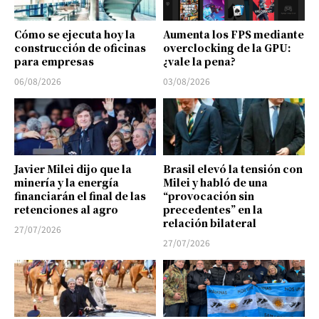
Cómo se ejecuta hoy la
Aumenta los FPS mediante
construcción de oficinas
overclocking de la GPU:
para empresas
¿vale la pena?
06/08/2026
03/08/2026
Javier Milei dijo que la
Brasil elevó la tensión con
minería y la energía
Milei y habló de una
financiarán el final de las
“provocación sin
retenciones al agro
precedentes” en la
relación bilateral
27/07/2026
27/07/2026