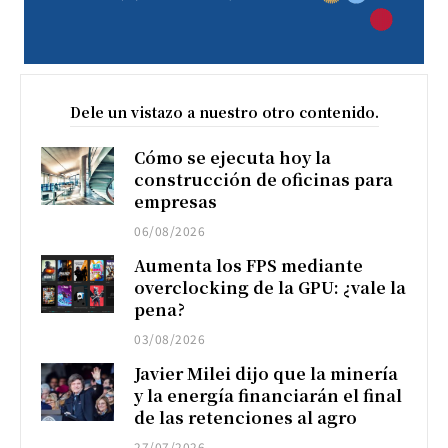
Dele un vistazo a nuestro otro contenido.
Cómo se ejecuta hoy la
construcción de oficinas para
empresas
06/08/2026
Aumenta los FPS mediante
overclocking de la GPU: ¿vale la
pena?
03/08/2026
Javier Milei dijo que la minería
y la energía financiarán el final
de las retenciones al agro
27/07/2026