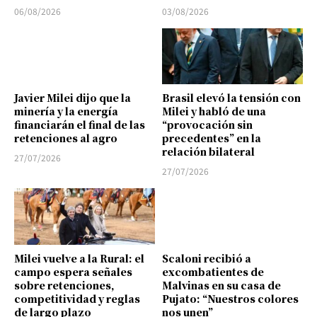
06/08/2026
03/08/2026
Javier Milei dijo que la
Brasil elevó la tensión con
minería y la energía
Milei y habló de una
financiarán el final de las
“provocación sin
retenciones al agro
precedentes” en la
relación bilateral
27/07/2026
27/07/2026
Milei vuelve a la Rural: el
Scaloni recibió a
campo espera señales
excombatientes de
sobre retenciones,
Malvinas en su casa de
competitividad y reglas
Pujato: “Nuestros colores
de largo plazo
nos unen”