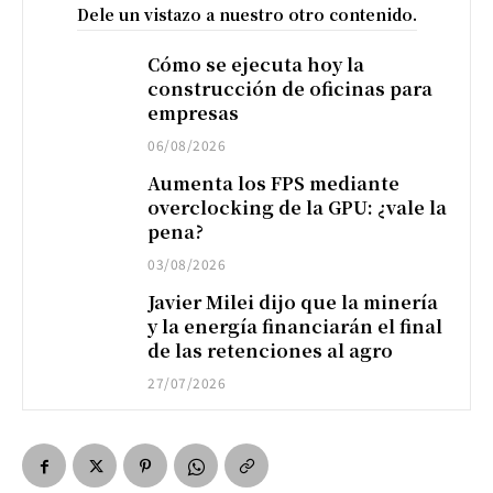
Dele un vistazo a nuestro otro contenido.
Cómo se ejecuta hoy la
construcción de oficinas para
empresas
06/08/2026
Aumenta los FPS mediante
overclocking de la GPU: ¿vale la
pena?
03/08/2026
Javier Milei dijo que la minería
y la energía financiarán el final
de las retenciones al agro
27/07/2026