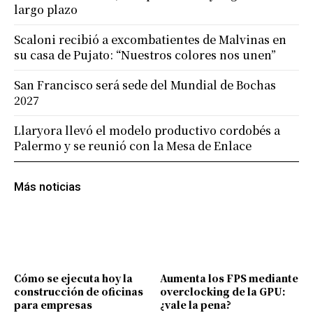
largo plazo
Scaloni recibió a excombatientes de Malvinas en
su casa de Pujato: “Nuestros colores nos unen”
San Francisco será sede del Mundial de Bochas
2027
Llaryora llevó el modelo productivo cordobés a
Palermo y se reunió con la Mesa de Enlace
Más noticias
Cómo se ejecuta hoy la
Aumenta los FPS mediante
construcción de oficinas
overclocking de la GPU:
para empresas
¿vale la pena?