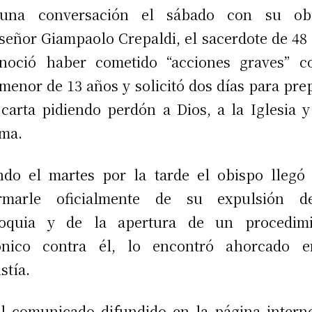
una conversación el sábado con su obi
eñor Giampaolo Crepaldi, el sacerdote de 48
noció haber cometido “acciones graves” c
menor de 13 años y solicitó dos días para pre
carta pidiendo perdón a Dios, a la Iglesia y
ima.
do el martes por la tarde el obispo llegó
ormarle oficialmente de su expulsión d
roquia y de la apertura de un procedimi
ónico contra él, lo encontró ahorcado e
stía.
l comunicado difundido en la página interne