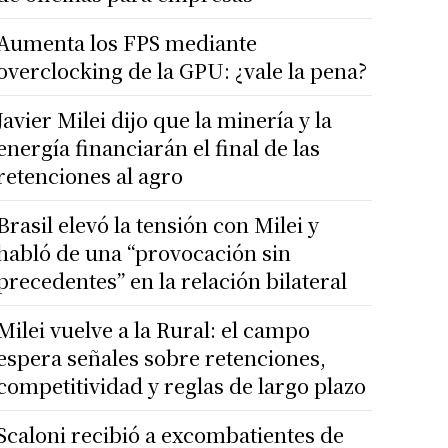
Aumenta los FPS mediante
overclocking de la GPU: ¿vale la pena?
Javier Milei dijo que la minería y la
energía financiarán el final de las
retenciones al agro
Brasil elevó la tensión con Milei y
habló de una “provocación sin
precedentes” en la relación bilateral
Milei vuelve a la Rural: el campo
espera señales sobre retenciones,
competitividad y reglas de largo plazo
Scaloni recibió a excombatientes de