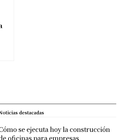
a
Noticias destacadas
Cómo se ejecuta hoy la construcción
de oficinas para empresas