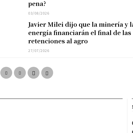
pena?
03/08/2026
Javier Milei dijo que la minería y l
energía financiarán el final de las
retenciones al agro
27/07/2026