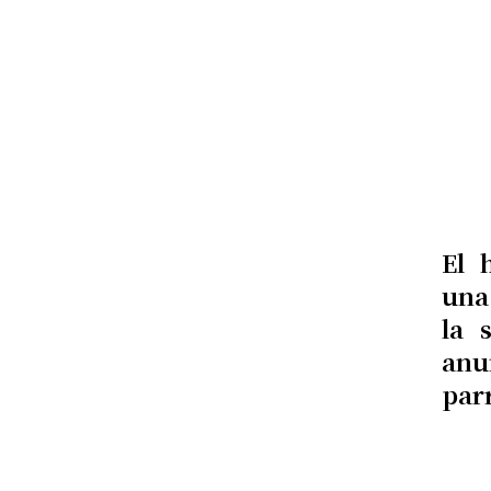
El 
una
la 
anu
par