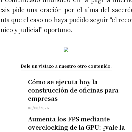
esis pide una oración por el alma del sacerd
nta que el caso no haya podido seguir “el reco
nico y judicial” oportuno.
Dele un vistazo a nuestro otro contenido.
Cómo se ejecuta hoy la
construcción de oficinas para
empresas
06/08/2026
Aumenta los FPS mediante
overclocking de la GPU: ¿vale la