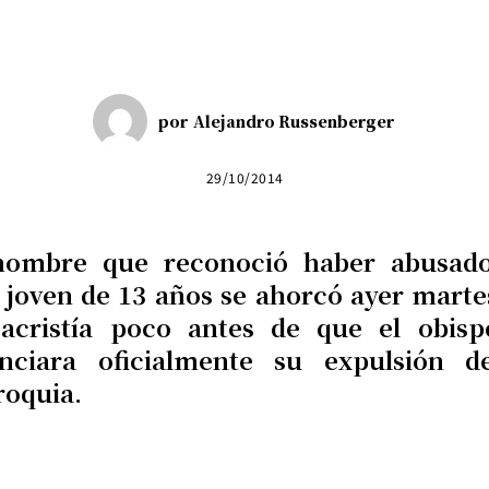
por
Alejandro Russenberger
29/10/2014
hombre que reconoció haber abusad
 joven de 13 años se ahorcó ayer marte
sacristía poco antes de que el obisp
nciara oficialmente su expulsión d
roquia.