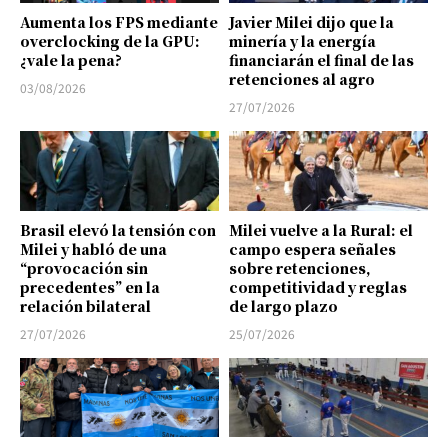
Aumenta los FPS mediante
Javier Milei dijo que la
overclocking de la GPU:
minería y la energía
¿vale la pena?
financiarán el final de las
retenciones al agro
03/08/2026
27/07/2026
Brasil elevó la tensión con
Milei vuelve a la Rural: el
Milei y habló de una
campo espera señales
“provocación sin
sobre retenciones,
precedentes” en la
competitividad y reglas
relación bilateral
de largo plazo
27/07/2026
25/07/2026