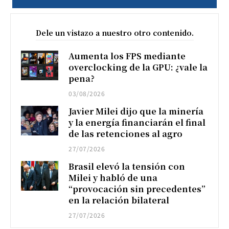
Dele un vistazo a nuestro otro contenido.
Aumenta los FPS mediante
overclocking de la GPU: ¿vale la
pena?
03/08/2026
Javier Milei dijo que la minería
y la energía financiarán el final
de las retenciones al agro
27/07/2026
Brasil elevó la tensión con
Milei y habló de una
“provocación sin precedentes”
en la relación bilateral
27/07/2026