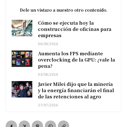
Dele un vistazo a nuestro otro contenido.
Cómo se ejecuta hoy la
construcción de oficinas para
empresas
06/08/2026
Aumenta los FPS mediante
overclocking de la GPU: ¿vale la
pena?
03/08/2026
Javier Milei dijo que la minería
y la energía financiarán el final
de las retenciones al agro
27/07/2026