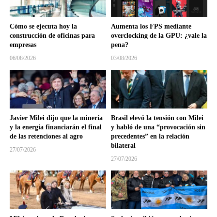
Cómo se ejecuta hoy la
Aumenta los FPS mediante
construcción de oficinas para
overclocking de la GPU: ¿vale la
empresas
pena?
06/08/2026
03/08/2026
Javier Milei dijo que la minería
Brasil elevó la tensión con Milei
y la energía financiarán el final
y habló de una “provocación sin
de las retenciones al agro
precedentes” en la relación
bilateral
27/07/2026
27/07/2026