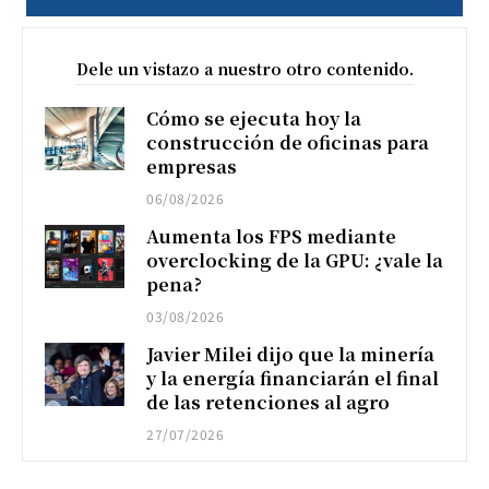
Dele un vistazo a nuestro otro contenido.
Cómo se ejecuta hoy la
construcción de oficinas para
empresas
06/08/2026
Aumenta los FPS mediante
overclocking de la GPU: ¿vale la
pena?
03/08/2026
Javier Milei dijo que la minería
y la energía financiarán el final
de las retenciones al agro
27/07/2026