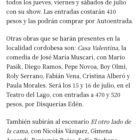
todos los jueves, viernes y sábados de julio
con su show. Las entradas costarán 410
pesos y las podrán comprar por Autoentrada.
Otras obras que se harán presentes en la
localidad cordobesa son:
Casa Valentina
, la
comedia de José María Muscari, con Mario
Pasik, Diego Ramos, Pepe Novoa, Boy Olmi,
Roly Serrano, Fabián Vena, Cristina Alberó y
Paula Morales. Será los 15 y 16 de julio, en el
Teatro del Lago, con entradas a 470 y 520
pesos, por Disquerías Edén.
También subirán al escenario
El otro lado de
la cama
, con Nicolás Vázquez, Gimena
Accardi, Benjamín Rojas, Sofía Pachano,