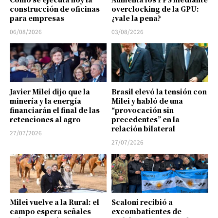
construcción de oficinas
overclocking de la GPU:
para empresas
¿vale la pena?
06/08/2026
03/08/2026
Javier Milei dijo que la
Brasil elevó la tensión con
minería y la energía
Milei y habló de una
financiarán el final de las
“provocación sin
retenciones al agro
precedentes” en la
relación bilateral
27/07/2026
27/07/2026
Milei vuelve a la Rural: el
Scaloni recibió a
campo espera señales
excombatientes de