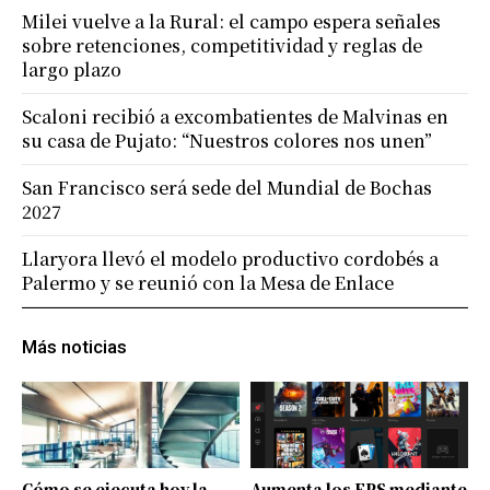
Milei vuelve a la Rural: el campo espera señales
sobre retenciones, competitividad y reglas de
largo plazo
Scaloni recibió a excombatientes de Malvinas en
su casa de Pujato: “Nuestros colores nos unen”
San Francisco será sede del Mundial de Bochas
2027
Llaryora llevó el modelo productivo cordobés a
Palermo y se reunió con la Mesa de Enlace
Más noticias
Cómo se ejecuta hoy la
Aumenta los FPS mediante