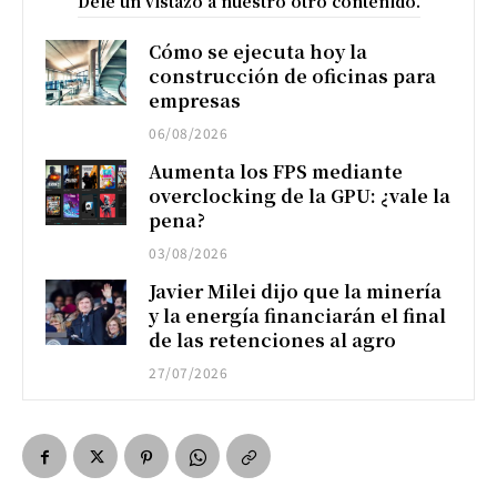
Dele un vistazo a nuestro otro contenido.
Cómo se ejecuta hoy la
construcción de oficinas para
empresas
06/08/2026
Aumenta los FPS mediante
overclocking de la GPU: ¿vale la
pena?
03/08/2026
Javier Milei dijo que la minería
y la energía financiarán el final
de las retenciones al agro
27/07/2026