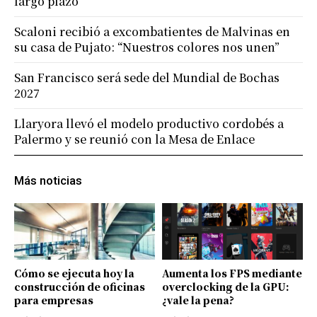
largo plazo
Scaloni recibió a excombatientes de Malvinas en
su casa de Pujato: “Nuestros colores nos unen”
San Francisco será sede del Mundial de Bochas
2027
Llaryora llevó el modelo productivo cordobés a
Palermo y se reunió con la Mesa de Enlace
Más noticias
Cómo se ejecuta hoy la
Aumenta los FPS mediante
construcción de oficinas
overclocking de la GPU:
para empresas
¿vale la pena?