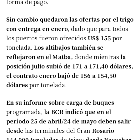
forma de pago.
Sin cambio quedaron las ofertas por el trigo
con entrega en enero
, dado que para todos
los puertos fueron ofrecidos
US$ 155
por
tonelada.
Los altibajos también se
reflejaron en el Matba,
donde mientras
la
posición julio subió de 171 a 171,40 dólares,
el contrato enero bajó de 156 a 154,50
dólares
por tonelada.
En su informe sobre carga de buques
programada,
la BCR indicó que en el
período 25 de abril/24 de mayo deben salir
desde
las terminales del Gran
Rosario
144.000 toneladas
de trigo;
desde Necochea,