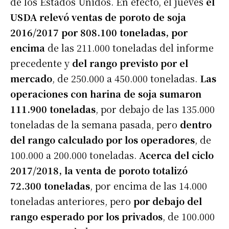
de los Estados Unidos. En efecto, el jueves
el
USDA relevó ventas de poroto de soja
2016/2017 por 808.100 toneladas, por
encima
de las 211.000 toneladas del informe
precedente y
del rango previsto por el
mercado
, de 250.000 a 450.000 toneladas.
Las
operaciones con harina de soja sumaron
111.900 toneladas
, por debajo de las 135.000
toneladas de la semana pasada, pero
dentro
del rango calculado por los operadores
, de
100.000 a 200.000 toneladas.
Acerca del ciclo
2017/2018, la venta de poroto totalizó
72.300 toneladas
, por encima de las 14.000
toneladas anteriores, pero
por debajo del
rango esperado por los privados
, de 100.000