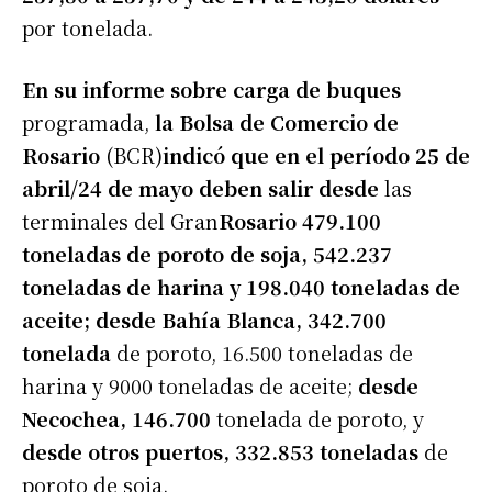
por tonelada.
En su informe sobre carga de buques
programada,
la Bolsa de Comercio de
Rosario
(BCR)
indicó que en el período 25 de
abril/24 de mayo deben salir desde
las
terminales del Gran
Rosario 479.100
toneladas de poroto de soja, 542.237
toneladas de harina y 198.040 toneladas de
aceite; desde Bahía Blanca, 342.700
tonelada
de poroto, 16.500 toneladas de
harina y 9000 toneladas de aceite;
desde
Necochea, 146.700
tonelada de poroto, y
desde otros puertos, 332.853 toneladas
de
poroto de soja.