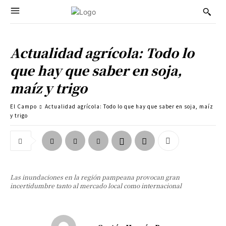
Actualidad agrícola: Todo lo
que hay que saber en soja,
maíz y trigo
El Campo
Actualidad agrícola: Todo lo que hay que saber en soja, maíz
y trigo
Las inundaciones en la región pampeana provocan gran
incertidumbre tanto al mercado local como internacional