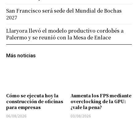
San Francisco será sede del Mundial de Bochas
2027
Llaryora llevó el modelo productivo cordobés a
Palermo y se reunió con la Mesa de Enlace
Más noticias
Cómo se ejecuta hoy la
Aumenta los FPS mediante
construcción de oficinas
overclocking de la GPU:
para empresas
¿vale la pena?
06/08/2026
03/08/2026