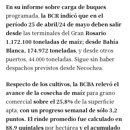
En su informe sobre carga de buques
programada,
la BCR indicó que en el
período 25 de abril/24 de mayo deben salir
desde
las terminales del Gran
Rosario
1.172.100 toneladas de maíz; desde Bahía
Blanca, 174.972 toneladas
, y desde otros
puertos, 44.000 toneladas. Sigue sin haber
despachos previstos desde Necochea.
Respecto de los cultivos, la BCBA relevó el
avance de la cosecha de maíz
para grano
comercial
sobre el 25,8%
de la superficie
apta,
con un progreso semanal de sólo 3,2
puntos. El rinde promedio fue calculado en
88,9 quintales
por hectárea
y el acumulado