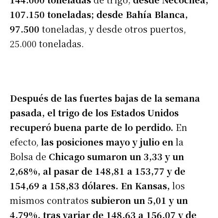
107.150 toneladas; desde Bahía Blanca,
97.500
toneladas, y desde otros puertos,
25.000 toneladas.
Después de las fuertes bajas de la semana
pasada, el trigo de los Estados Unidos
recuperó buena parte de lo perdido.
En
efecto,
las posiciones mayo y julio en
la
Bolsa de
Chicago sumaron un 3,33 y un
2,68%, al pasar de 148,81 a 153,77 y de
154,69 a 158,83 dólares. En Kansas,
los
mismos contratos
subieron un 5,01 y un
4,79%, tras variar de 148,63 a 156,07 y de