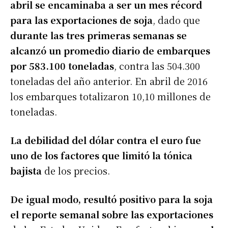
abril se encaminaba a ser un mes récord
para las exportaciones de soja
, dado que
durante las tres primeras semanas se
alcanzó un promedio diario de embarques
por 583.100 toneladas
, contra las 504.300
toneladas del año anterior. En abril de 2016
los embarques totalizaron 10,10 millones de
toneladas.
La debilidad del dólar contra el euro fue
uno de los factores que limitó la tónica
bajista
de los precios.
De igual modo, resultó positivo para la soja
el reporte semanal sobre las exportaciones