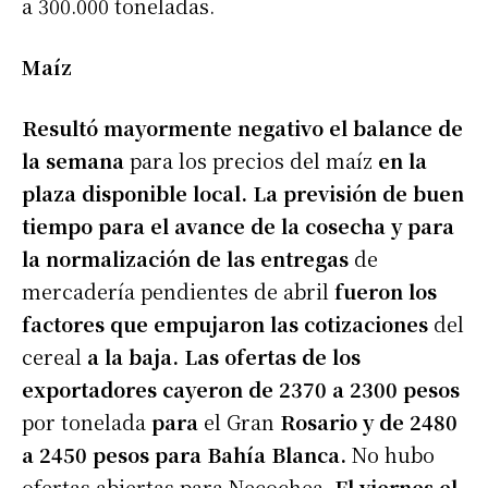
a 300.000 toneladas.
Maíz
Resultó mayormente negativo el balance de
la semana
para los precios del maíz
en la
plaza disponible local. La previsión de buen
tiempo para el avance de la cosecha y para
la normalización de las entregas
de
mercadería pendientes de abril
fueron los
factores que empujaron las cotizaciones
del
cereal
a la baja. Las ofertas de los
exportadores cayeron de 2370 a 2300 pesos
por tonelada
para
el Gran
Rosario y de 2480
a 2450 pesos para Bahía Blanca.
No hubo
ofertas abiertas para Necochea.
El viernes el