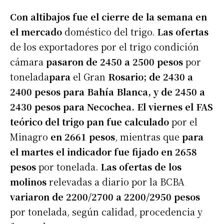
Con altibajos fue el cierre de la semana en
el mercado
doméstico del trigo.
Las ofertas
de los exportadores por el trigo condición
cámara
pasaron de 2450 a 2500 pesos
por
tonelada
para
el Gran
Rosario; de 2430 a
2400 pesos para Bahía Blanca, y de 2450 a
2430 pesos para Necochea. El viernes el FAS
teórico del trigo pan fue calculado
por el
Minagro
en 2661 pesos
, mientras que
para
el martes el indicador fue fijado en 2658
pesos
por tonelada.
Las ofertas de los
molinos
relevadas a diario por la BCBA
variaron de 2200/2700 a 2200/2950 pesos
por tonelada, según calidad, procedencia y