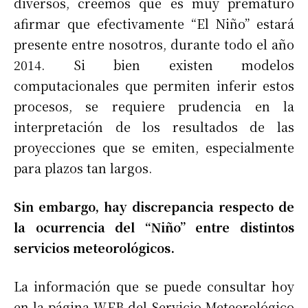
diversos, creemos que es muy prematuro
afirmar que efectivamente “El Niño” estará
presente entre nosotros, durante todo el año
2014. Si bien existen modelos
computacionales que permiten inferir estos
procesos, se requiere prudencia en la
interpretación de los resultados de las
proyecciones que se emiten, especialmente
para plazos tan largos.
Sin embargo, hay discrepancia respecto de
la ocurrencia del “Niño” entre distintos
servicios meteorológicos.
La información que se puede consultar hoy
en la página WEB del Servicio Meteorológico