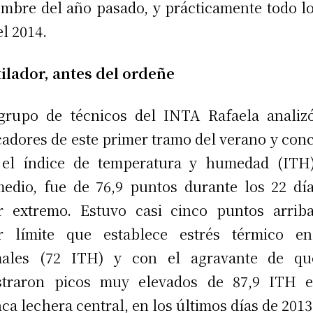
embre del año pasado, y prácticamente todo l
el 2014.
ilador, antes del ordeñe
rupo de técnicos del INTA Rafaela analiz
cadores de este primer tramo del verano y con
 el índice de temperatura y humedad (ITH)
edio, fue de 76,9 puntos durante los 22 dí
r extremo. Estuvo casi cinco puntos arrib
or límite que establece estrés térmico en
males (72 ITH) y con el agravante de qu
istraron picos muy elevados de 87,9 ITH e
ca lechera central, en los últimos días de 2013