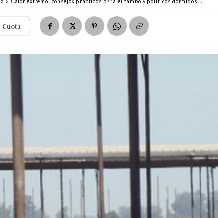
po
Calor extremo: consejos prácticos para el tambo y políticos dormidos...
Cuota