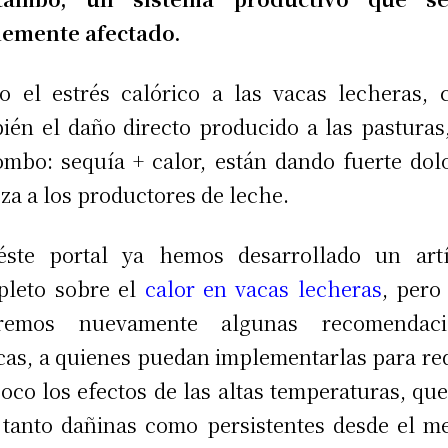
lemente afectado.
o el estrés calórico a las vacas lecheras,
ién el daño directo producido a las pasturas
ombo: sequía + calor, están dando fuerte dol
za a los productores de leche.
éste portal ya hemos desarrollado un artí
leto sobre el
calor en vacas lecheras
, pero
aremos nuevamente algunas recomendaci
cas, a quienes puedan implementarlas para re
oco los efectos de las altas temperaturas, qu
 tanto dañinas como persistentes desde el m