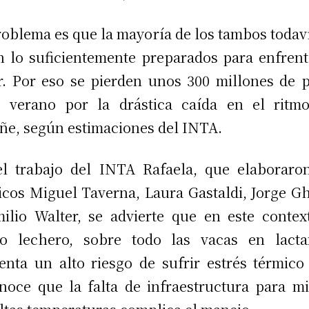
roblema es que la mayoría de los tambos todav
n lo suficientemente preparados para enfrent
r. Por eso se pierden unos 300 millones de 
 verano por la drástica caída en el ritm
ñe, según estimaciones del INTA.
l trabajo del INTA Rafaela, que elaboraro
icos Miguel Taverna, Laura Gastaldi, Jorge G
ilio Walter, se advierte que en este contex
o lechero, sobre todo las vacas en lacta
enta un alto riesgo de sufrir estrés térmico
noce que la falta de infraestructura para mi