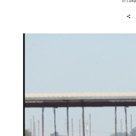
El Cam