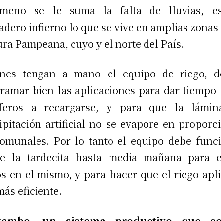
ómeno se le suma la falta de lluvias, e
adero infierno lo que se vive en amplias zonas 
ura Pampeana, cuyo y el norte del País.
enes tengan a mano el equipo de riego, d
ramar bien las aplicaciones para dar tiempo 
íferos a recargarse, y para que la lámin
ipitación artificial no se evapore en proporc
omunales. Por lo tanto el equipo debe func
e la tardecita hasta media mañana para e
s en el mismo, y para hacer que el riego apl
más eficiente.
tambo, un sistema productivo que s