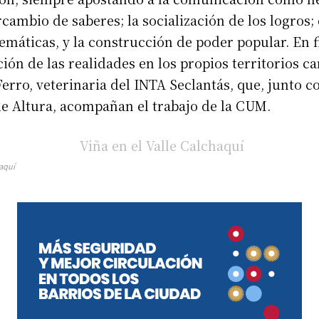
rcambio de saberes; la socialización de los logros; 
emáticas, y la construcción de poder popular. En fi
ión de las realidades en los propios territorios c
Ferro, veterinaria del INTA Seclantás, que, junto 
de Altura, acompañan el trabajo de la CUM.
haquí