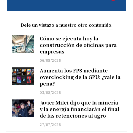
Dele un vistazo a nuestro otro contenido.
Cómo se ejecuta hoy la
construcción de oficinas para
empresas
06/08/2026
Aumenta los FPS mediante
overclocking de la GPU: ¿vale la
pena?
03/08/2026
Javier Milei dijo que la minería
y la energía financiarán el final
de las retenciones al agro
27/07/2026