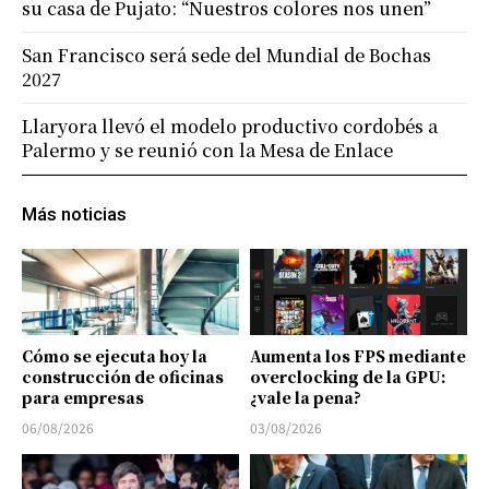
su casa de Pujato: “Nuestros colores nos unen”
San Francisco será sede del Mundial de Bochas
2027
Llaryora llevó el modelo productivo cordobés a
Palermo y se reunió con la Mesa de Enlace
Más noticias
Cómo se ejecuta hoy la
Aumenta los FPS mediante
construcción de oficinas
overclocking de la GPU:
para empresas
¿vale la pena?
06/08/2026
03/08/2026