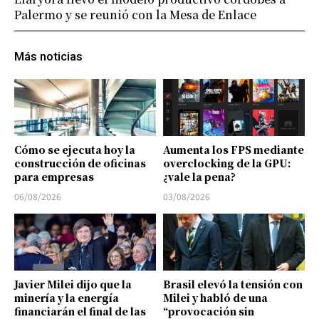
Palermo y se reunió con la Mesa de Enlace
Más noticias
Cómo se ejecuta hoy la
Aumenta los FPS mediante
construcción de oficinas
overclocking de la GPU:
para empresas
¿vale la pena?
06/08/2026
03/08/2026
Javier Milei dijo que la
Brasil elevó la tensión con
minería y la energía
Milei y habló de una
financiarán el final de las
“provocación sin