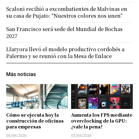
Scaloni recibió a excombatientes de Malvinas en
su casa de Pujato: “Nuestros colores nos unen”
San Francisco será sede del Mundial de Bochas
2027
Llaryora llevó el modelo productivo cordobés a
Palermo y se reunió con la Mesa de Enlace
Más noticias
Cómo se ejecuta hoy la
Aumenta los FPS mediante
construcción de oficinas
overclocking de la GPU:
para empresas
¿vale la pena?
06/08/2026
03/08/2026