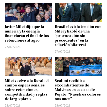
Javier Milei dijo que la
Brasil elevó la tensión con
minería y la energía
Milei y habló de una
financiarán el final de las
“provocación sin
retenciones al agro
precedentes” en la
relación bilateral
27/07/2026
27/07/2026
Milei vuelve a la Rural: el
Scaloni recibió a
campo espera señales
excombatientes de
sobre retenciones,
Malvinas en su casa de
competitividad y reglas
Pujato: “Nuestros colores
de largo plazo
nos unen”
25/07/2026
25/07/2026