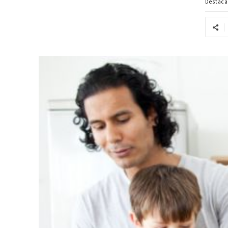
Destac