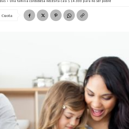
adas
Una familia cordobesa necesita casi $ 14.000 para no ser pobre
Cuota