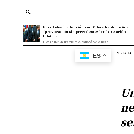
Brasil elevó la tensión con Milei y habló de una
“provocación sin precedentes” en la relación
bilateral
El canciller Mauro Vieira cuestionó con dureza...
PORTADA
ES
Un
ne
se