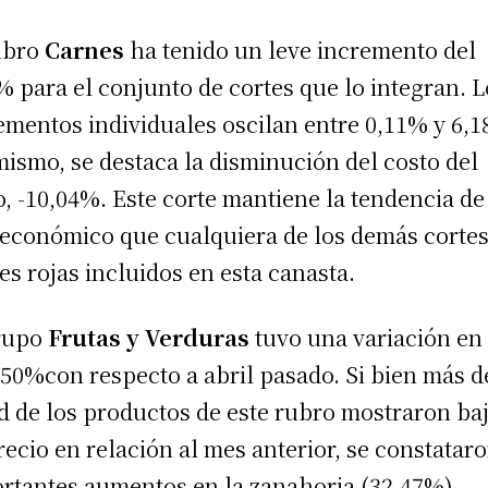
ubro
Carnes
ha tenido un leve incremento del
% para el conjunto de cortes que lo integran. L
ementos individuales oscilan entre 0,11% y 6,
mismo, se destaca la disminución del costo del
o, -10,04%. Este corte mantiene la tendencia de
económico que cualquiera de los demás cortes
es rojas incluidos en esta canasta.
rupo
Frutas y Verduras
tuvo una variación en 
,50%con respecto a abril pasado. Si bien más d
d de los productos de este rubro mostraron ba
recio en relación al mes anterior, se constatar
rtantes aumentos en la zanahoria (32,47%),