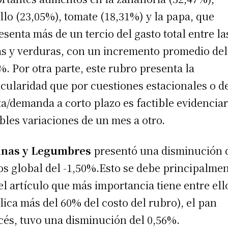
llo (23,05%), tomate (18,31%) y la papa, que
esenta más de un tercio del gasto total entre la
as y verduras, con un incremento promedio del
%. Por otra parte, este rubro presenta la
icularidad que por cuestiones estacionales o d
ta/demanda a corto plazo es factible evidencia
bles variaciones de un mes a otro.
inas y Legumbres
presentó una disminución 
os global del -1,50%.Esto se debe principalmen
el artículo que más importancia tiene entre ell
lica más del 60% del costo del rubro), el pan
cés, tuvo una disminución del 0,56%.