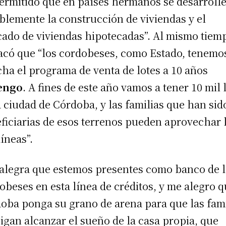
ermitido que en países hermanos se desarroll
blemente la construcción de viviendas y el
ado de viviendas hipotecadas”. Al mismo tiem
acó que “los cordobeses, como Estado, tenemo
ha el programa de venta de lotes a 10 años
engo
. A fines de este año vamos a tener 10 mil 
a ciudad de Córdoba, y las familias que han sid
ficiarias de esos terrenos pueden aprovechar 
líneas”.
alegra que estemos presentes como banco de 
obeses en esta línea de créditos, y me alegro 
oba ponga su grano de arena para que las fami
igan alcanzar el sueño de la casa propia, que