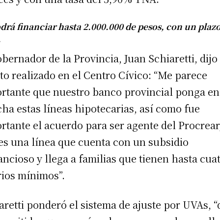
drá financiar hasta 2.000.000 de pesos, con un plazo
.
obernador de la Provincia, Juan Schiaretti, dijo
cto realizado en el Centro Cívico: “Me parece
rtante que nuestro banco provincial ponga en
ha estas líneas hipotecarias, así como fue
rtante el acuerdo para ser agente del Procrear
es una línea que cuenta con un subsidio
ancioso y llega a familias que tienen hasta cua
rios mínimos”.
aretti ponderó el sistema de ajuste por UVAs, 