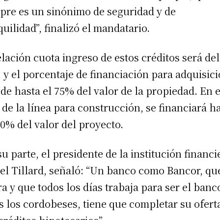
pre es un sinónimo de seguridad y de
quilidad”, finalizó el mandatario.
elación cuota ingreso de estos créditos será del
 y el porcentaje de financiación para adquisic
 de hasta el 75% del valor de la propiedad. En e
 de la línea para construcción, se financiará h
00% del valor del proyecto.
su parte, el presidente de la institución financi
el Tillard, señaló: “Un banco como Bancor, qu
ra y que todos los días trabaja para ser el banc
s los cordobeses, tiene que completar su ofert