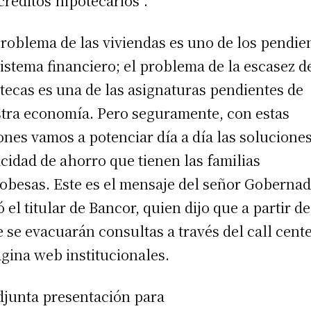
créditos hipotecarios”.
problema de las viviendas es uno de los pendie
sistema financiero; el problema de la escasez d
tecas es una de las asignaturas pendientes de
tra economía. Pero seguramente, con estas
ones vamos a potenciar día a día las soluciones
cidad de ahorro que tienen las familias
obesas. Este es el mensaje del señor Gobernad
ó el titular de Bancor, quien dijo que a partir de
e se evacuarán consultas a través del call cente
ágina web institucionales.
djunta presentación para