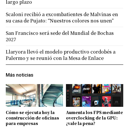
largo plazo
Scaloni recibió a excombatientes de Malvinas en
su casa de Pujato: “Nuestros colores nos unen”
San Francisco será sede del Mundial de Bochas
2027
Llaryora llevó el modelo productivo cordobés a
Palermo y se reunió con la Mesa de Enlace
Más noticias
Cómo se ejecuta hoy la
Aumenta los FPS mediante
construcción de oficinas
overclocking de la GPU:
para empresas
¿vale la pena?