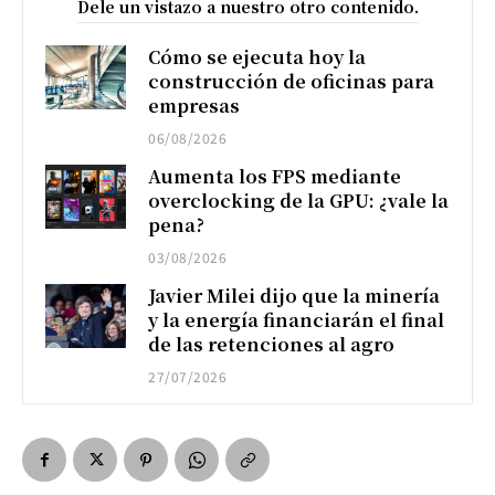
Dele un vistazo a nuestro otro contenido.
Cómo se ejecuta hoy la
construcción de oficinas para
empresas
06/08/2026
Aumenta los FPS mediante
overclocking de la GPU: ¿vale la
pena?
03/08/2026
Javier Milei dijo que la minería
y la energía financiarán el final
de las retenciones al agro
27/07/2026