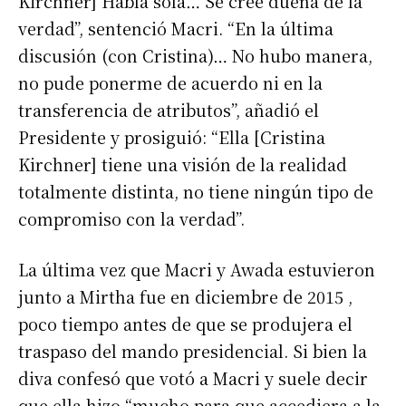
Kirchner] Habla sola… Se cree dueña de la
verdad”, sentenció Macri. “En la última
discusión (con Cristina)… No hubo manera,
no pude ponerme de acuerdo ni en la
transferencia de atributos”, añadió el
Presidente y prosiguió: “Ella [Cristina
Kirchner] tiene una visión de la realidad
totalmente distinta, no tiene ningún tipo de
compromiso con la verdad”.
La última vez que Macri y Awada estuvieron
junto a Mirtha fue en diciembre de 2015 ,
poco tiempo antes de que se produjera el
traspaso del mando presidencial. Si bien la
diva confesó que votó a Macri y suele decir
que ella hizo “mucho para que accediera a la