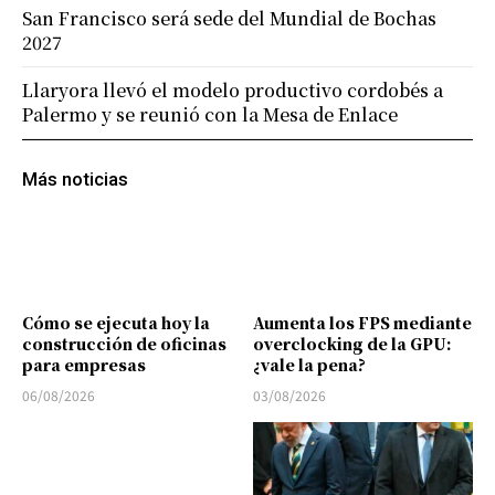
San Francisco será sede del Mundial de Bochas
2027
Llaryora llevó el modelo productivo cordobés a
Palermo y se reunió con la Mesa de Enlace
Más noticias
Cómo se ejecuta hoy la
Aumenta los FPS mediante
construcción de oficinas
overclocking de la GPU:
para empresas
¿vale la pena?
06/08/2026
03/08/2026