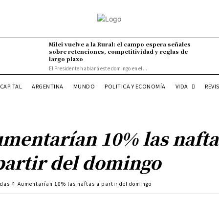
Milei vuelve a la Rural: el campo espera señales
sobre retenciones, competitividad y reglas de
largo plazo
El Presidente hablará este domingo en el...
VIDA
CAPITAL
ARGENTINA
MUNDO
POLITICA Y ECONOMÍA
REVI
mentarían 10% las nafta
partir del domingo
adas
Aumentarían 10% las naftas a partir del domingo
Cuota