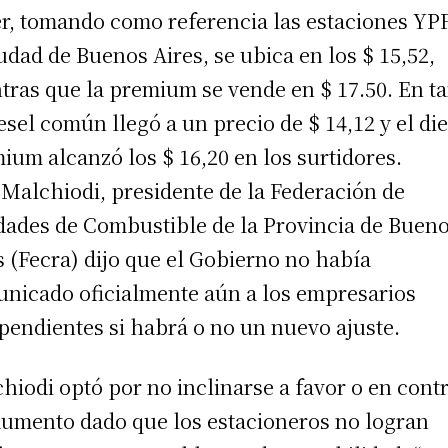
r, tomando como referencia las estaciones YP
iudad de Buenos Aires, se ubica en los $ 15,52,
tras que la premium se vende en $ 17.50. En ta
iesel común llegó a un precio de $ 14,12 y el di
ium alcanzó los $ 16,20 en los surtidores.
 Malchiodi, presidente de la Federación de
dades de Combustible de la Provincia de Buen
s (Fecra) dijo que el Gobierno no había
nicado oficialmente aún a los empresarios
pendientes si habrá o no un nuevo ajuste.
hiodi optó por no inclinarse a favor o en cont
aumento dado que los estacioneros no logran