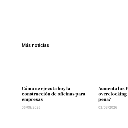
Más noticias
Cómo se ejecuta hoy la
Aumenta los 
construcción de oficinas para
overclocking 
empresas
pena?
06/08/2026
03/08/2026