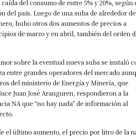
a caída del consumo de entre 5% y 20%, según 
ón del país. Luego de una suba de alrededor d
nero, hubo otros dos aumentos de precios a
cipios de marzo y en abril, también del orden d
umor sobre la eventual nueva suba se instaló c
za entre grandes operadores del mercado aun
ros del ministerio de Energía y Minería, que
uce Juan José Aranguren, respondieron a la
cia NA que “no hay nada” de información al
ecto.
e el último aumento, el precio por litro de la n