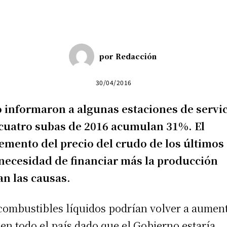
por
Redacción
30/04/2016
o informaron a algunas estaciones de servic
cuatro subas de 2016 acumulan 31%. El
emento del precio del crudo de los últimos
 necesidad de financiar más la producción
an las causas.
combustibles líquidos podrían volver a aumen
en todo el país dado que el Gobierno estaría