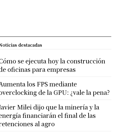
Noticias destacadas
Cómo se ejecuta hoy la construcción
de oficinas para empresas
Aumenta los FPS mediante
overclocking de la GPU: ¿vale la pena?
Javier Milei dijo que la minería y la
energía financiarán el final de las
retenciones al agro