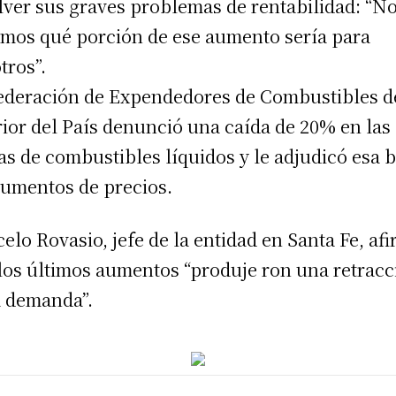
lver sus graves problemas de rentabilidad: “N
mos qué porción de ese aumento sería para
tros”.
ederación de Expendedores de Combustibles d
rior del País denunció una caída de 20% en las
as de combustibles líquidos y le adjudicó esa b
aumentos de precios.
elo Rovasio, jefe de la entidad en Santa Fe, af
los últimos aumentos “produje ron una retracc
a demanda”.