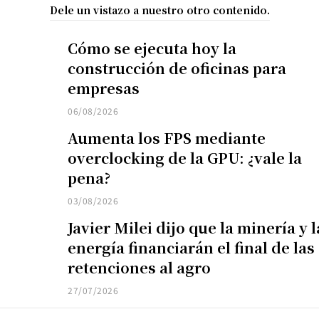
Dele un vistazo a nuestro otro contenido.
Cómo se ejecuta hoy la
construcción de oficinas para
empresas
06/08/2026
Aumenta los FPS mediante
overclocking de la GPU: ¿vale la
pena?
03/08/2026
Javier Milei dijo que la minería y l
energía financiarán el final de las
retenciones al agro
27/07/2026