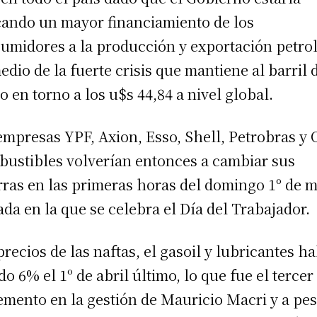
ando un mayor financiamiento de los
umidores a la producción y exportación petrol
edio de la fuerte crisis que mantiene al barril 
o en torno a los u$s 44,84 a nivel global.
empresas YPF, Axion, Esso, Shell, Petrobras y O
ustibles volverían entonces a cambiar sus
rras en las primeras horas del domingo 1º de 
ada en la que se celebra el Día del Trabajador.
precios de las naftas, el gasoil y lubricantes h
do 6% el 1º de abril último, lo que fue el tercer
emento en la gestión de Mauricio Macri y a pe