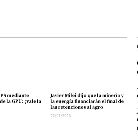
FPS mediante
Javier Milei dijo que la minería y
de la GPU: ¿vale la
la energía financiarán el final de
las retenciones al agro
27/07/2026