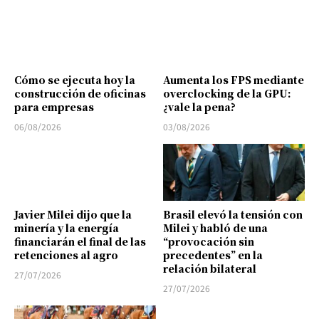
Cómo se ejecuta hoy la
Aumenta los FPS mediante
construcción de oficinas
overclocking de la GPU:
para empresas
¿vale la pena?
06/08/2026
03/08/2026
Javier Milei dijo que la
Brasil elevó la tensión con
minería y la energía
Milei y habló de una
financiarán el final de las
“provocación sin
retenciones al agro
precedentes” en la
relación bilateral
27/07/2026
27/07/2026