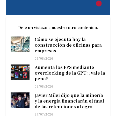
Dele un vistazo a nuestro otro contenido.
Cómo se ejecuta hoy la
construcción de oficinas para
empresas
06/08/2026
Aumenta los FPS mediante
overclocking de la GPU: ¿vale la
pena?
03/08/2026
Javier Milei dijo que la minería
y la energía financiarán el final
de las retenciones al agro
27/07/2026