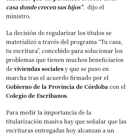
casa donde crecen sus hijos”
. dijo el
ministro.
La decisión de regularizar los títulos se
materializó a través del programa “Tu casa,
tu escritura”, concebido para solucionar los
problemas que tienen muchos beneficiarios
de
viviendas sociales
y que se puso en
marcha tras el acuerdo firmado por el
Gobierno de la Provincia de Córdoba
con el
Colegio de Escribanos
.
Para medir la importancia de la
titularización masiva hay que señalar que las
escrituras entregadas hoy alcanzan a un