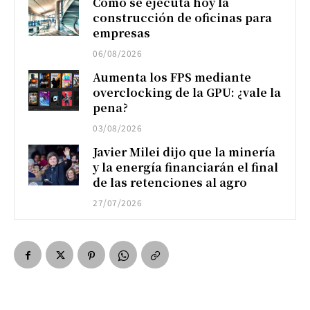
Cómo se ejecuta hoy la
construcción de oficinas para
empresas
06/08/2026
Aumenta los FPS mediante
overclocking de la GPU: ¿vale la
pena?
03/08/2026
Javier Milei dijo que la minería
y la energía financiarán el final
de las retenciones al agro
27/07/2026