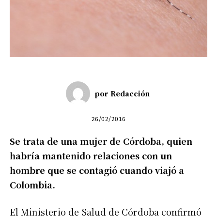
por
Redacción
26/02/2016
Se trata de una mujer de Córdoba, quien
habría mantenido relaciones con un
hombre que se contagió cuando viajó a
Colombia.
El Ministerio de Salud de Córdoba confirmó