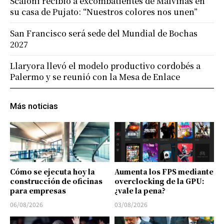
Scaloni recibió a excombatientes de Malvinas en
su casa de Pujato: “Nuestros colores nos unen”
San Francisco será sede del Mundial de Bochas
2027
Llaryora llevó el modelo productivo cordobés a
Palermo y se reunió con la Mesa de Enlace
Más noticias
Cómo se ejecuta hoy la
Aumenta los FPS mediante
construcción de oficinas
overclocking de la GPU:
para empresas
¿vale la pena?
06/08/2026
03/08/2026