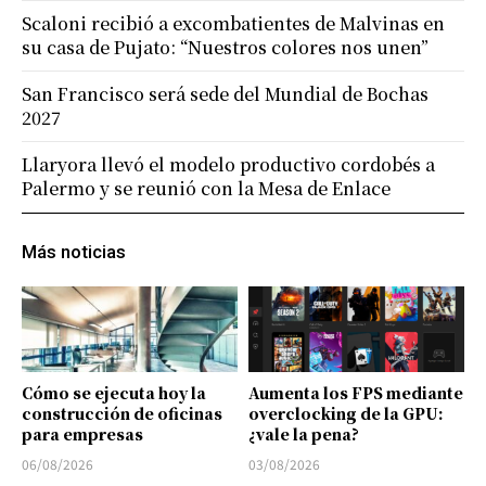
Scaloni recibió a excombatientes de Malvinas en
su casa de Pujato: “Nuestros colores nos unen”
San Francisco será sede del Mundial de Bochas
2027
Llaryora llevó el modelo productivo cordobés a
Palermo y se reunió con la Mesa de Enlace
Más noticias
Cómo se ejecuta hoy la
Aumenta los FPS mediante
construcción de oficinas
overclocking de la GPU:
para empresas
¿vale la pena?
06/08/2026
03/08/2026