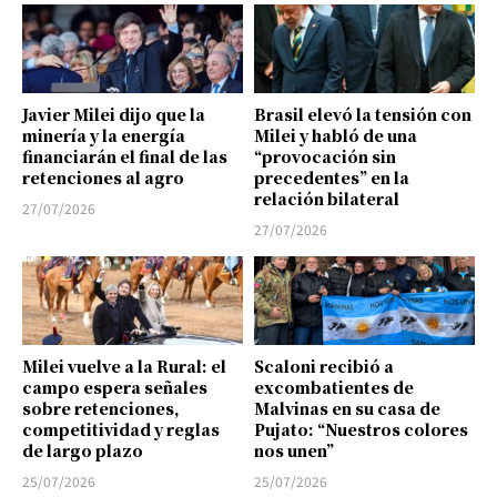
Javier Milei dijo que la
Brasil elevó la tensión con
minería y la energía
Milei y habló de una
financiarán el final de las
“provocación sin
retenciones al agro
precedentes” en la
relación bilateral
27/07/2026
27/07/2026
Milei vuelve a la Rural: el
Scaloni recibió a
campo espera señales
excombatientes de
sobre retenciones,
Malvinas en su casa de
competitividad y reglas
Pujato: “Nuestros colores
de largo plazo
nos unen”
25/07/2026
25/07/2026