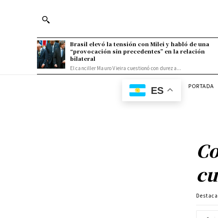
Brasil elevó la tensión con Milei y habló de una
“provocación sin precedentes” en la relación
bilateral
El canciller Mauro Vieira cuestionó con dureza...
PORTADA
ES
Co
cu
Destac