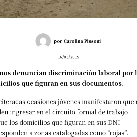
por
Carolina Pissoni
16/05/2015
nos denuncian discriminación laboral por 
cilios que figuran en sus documentos.
eiteradas ocasiones jóvenes manifestaron que
en ingresar en el circuito formal de trabajo
ue los domicilios que figuran en sus DNI
esponden a zonas catalogadas como “rojas”.