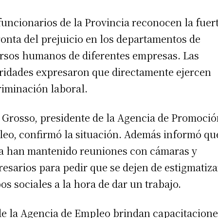
funcionarios de la Provincia reconocen la fuer
onta del prejuicio en los departamentos de
rsos humanos de diferentes empresas. Las
ridades expresaron que directamente ejercen
riminación laboral.
 Grosso, presidente de la Agencia de Promoció
eo, confirmó la situación. Además informó qu
a han mantenido reuniones con cámaras y
esarios para pedir que se dejen de estigmatiza
os sociales a la hora de dar un trabajo.
e la Agencia de Empleo brindan capacitacione