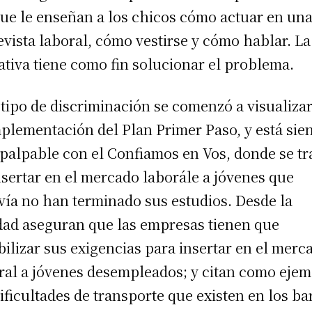
que le enseñan a los chicos cómo actuar en un
evista laboral, cómo vestirse y cómo hablar. La
iativa tiene como fin solucionar el problema.
 tipo de discriminación se comenzó a visualiza
mplementación del Plan Primer Paso, y está sie
palpable con el Confiamos en Vos, donde se tr
nsertar en el mercado laborále a jóvenes que
vía no han terminado sus estudios. Desde la
dad aseguran que las empresas tienen que
ibilizar sus exigencias para insertar en el merc
ral a jóvenes desempleados; y citan como eje
dificultades de transporte que existen en los ba