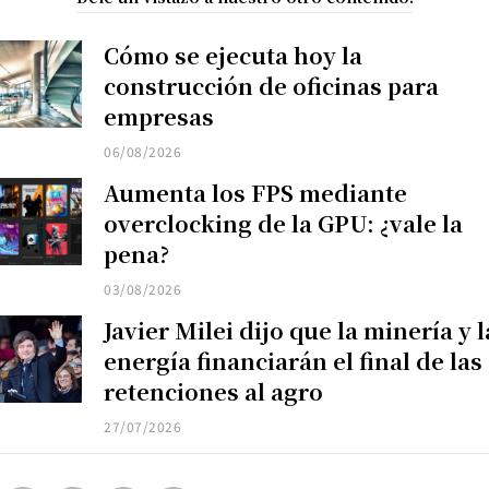
Cómo se ejecuta hoy la
construcción de oficinas para
empresas
06/08/2026
Aumenta los FPS mediante
overclocking de la GPU: ¿vale la
pena?
03/08/2026
Javier Milei dijo que la minería y l
energía financiarán el final de las
retenciones al agro
27/07/2026