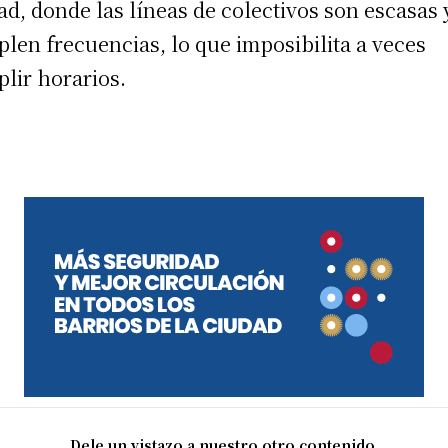
ad, donde las líneas de colectivos son escasas 
len frecuencias, lo que imposibilita a veces
lir horarios.
Dele un vistazo a nuestro otro contenido.