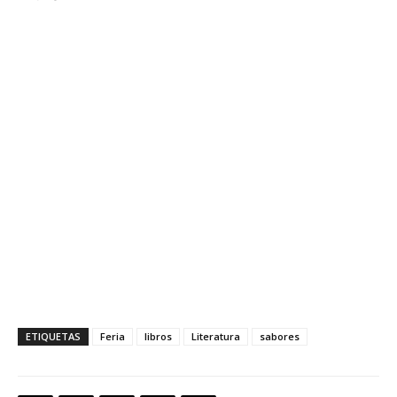
ETIQUETAS
Feria
libros
Literatura
sabores