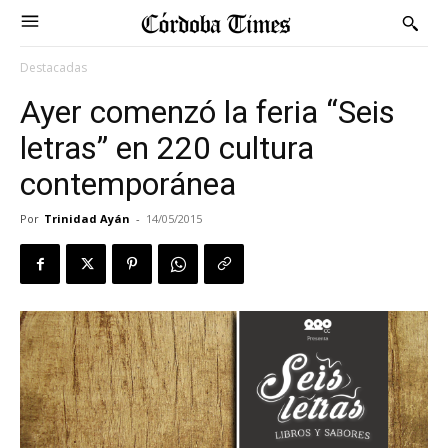
Destacadas
Ayer comenzó la feria “Seis
letras” en 220 cultura
contemporánea
Por
Trinidad Ayán
-
14/05/2015