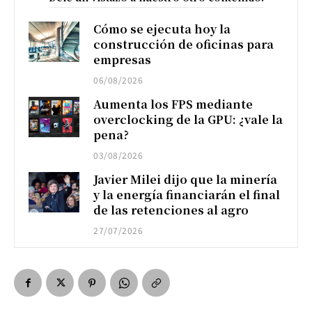
Cómo se ejecuta hoy la
construcción de oficinas para
empresas
06/08/2026
Aumenta los FPS mediante
overclocking de la GPU: ¿vale la
pena?
03/08/2026
Javier Milei dijo que la minería
y la energía financiarán el final
de las retenciones al agro
27/07/2026