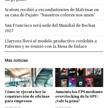
Scaloni recibió a excombatientes de Malvinas en
su casa de Pujato: “Nuestros colores nos unen”
San Francisco será sede del Mundial de Bochas
2027
Llaryora llevó el modelo productivo cordobés a
Palermo y se reunió con la Mesa de Enlace
Más noticias
Cómo se ejecuta hoy la
Aumenta los FPS mediante
construcción de oficinas
overclocking de la GPU:
para empresas
¿vale la pena?
06/08/2026
03/08/2026