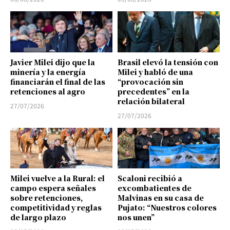
Javier Milei dijo que la
Brasil elevó la tensión con
minería y la energía
Milei y habló de una
financiarán el final de las
“provocación sin
retenciones al agro
precedentes” en la
relación bilateral
27/07/2026
27/07/2026
Milei vuelve a la Rural: el
Scaloni recibió a
campo espera señales
excombatientes de
sobre retenciones,
Malvinas en su casa de
competitividad y reglas
Pujato: “Nuestros colores
de largo plazo
nos unen”